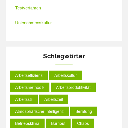
Testverfahren
Untenehmenskultur
Schlagwörter
Arbeitseffizienz
Arbeitskultur
Arbeitsmethodik
Arbeitsproduktivität
Arbeitsstil
Arbeitszeit
Atmosphärische Intelligenz
Beratung
Betriebsklima
Burnout
Chaos