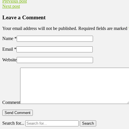
Previous post
Next post
Leave a Comment
Your email address will not be published. Required fields are marked
Name
*
Email
*
Website
Comment
Search for...