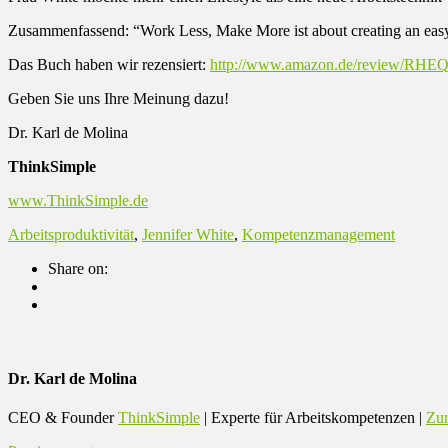
Zusammenfassend: “Work Less, Make More ist about creating an easy, s
Das Buch haben wir rezensiert:
http://www.amazon.de/review/R
Geben Sie uns Ihre Meinung dazu!
Dr. Karl de Molina
ThinkSimple
www.ThinkSimple.de
Arbeitsproduktivität
,
Jennifer White
,
Kompetenzmanagement
Share on:
Dr. Karl de Molina
CEO & Founder
ThinkSimple
| Experte für Arbeitskompetenzen |
Zur