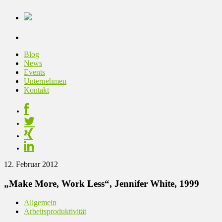
Blog
News
Events
Unternehmen
Kontakt
12. Februar 2012
„Make More, Work Less“, Jennifer White, 1999
Allgemein
Arbeitsproduktivität