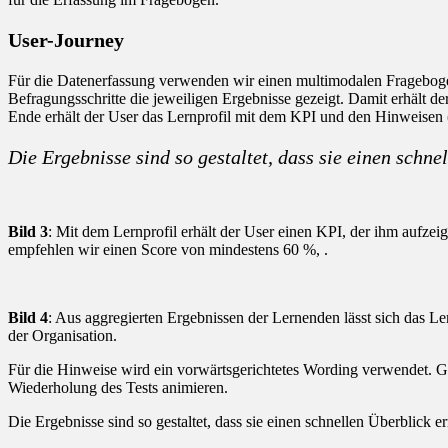
User-Journey
Für die Datenerfassung verwenden wir einen multimodalen Fragebogen
Befragungsschritte die jeweiligen Ergebnisse gezeigt. Damit erhält d
Ende erhält der User das Lernprofil mit dem KPI und den Hinweisen (
Die Ergebnisse sind so gestaltet, dass sie einen schn
Bild 3
: Mit dem Lernprofil erhält der User einen KPI, der ihm aufzei
empfehlen wir einen Score von mindestens 60 %, .
Bild 4
: Aus aggregierten Ergebnissen der Lernenden lässt sich das Le
der Organisation.
Für die Hinweise wird ein vorwärtsgerichtetes Wording verwendet. Ge
Wiederholung des Tests animieren.
Die Ergebnisse sind so gestaltet, dass sie einen schnellen Überblick e