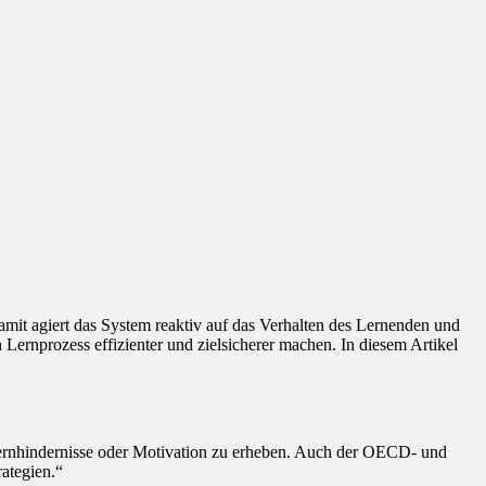
it agiert das System reaktiv auf das Verhalten des Lernenden und
ernprozess effizienter und zielsicherer machen. In diesem Artikel
, Lernhindernisse oder Motivation zu erheben. Auch der OECD- und
rategien.“