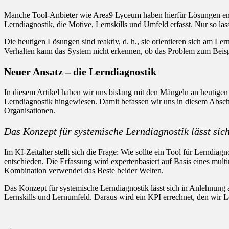
Manche Tool-Anbieter wie Area9 Lyceum haben hierfür Lösungen entwic
Lerndiagnostik, die Motive, Lernskills und Umfeld erfasst. Nur so las
Die heutigen Lösungen sind reaktiv, d. h., sie orientieren sich am Le
Verhalten kann das System nicht erkennen, ob das Problem zum Beispi
Neuer Ansatz – die Lerndiagnostik
In diesem Artikel haben wir uns bislang mit den Mängeln an heutige
Lerndiagnostik hingewiesen. Damit befassen wir uns in diesem Absch
Organisationen.
Das Konzept für systemische Lerndiagnostik lässt sic
Im KI-Zeitalter stellt sich die Frage: Wie sollte ein Tool für Lernd
entschieden. Die Erfassung wird expertenbasiert auf Basis eines mult
Kombination verwendet das Beste beider Welten.
Das Konzept für systemische Lerndiagnostik lässt sich in Anlehnung
Lernskills und Lernumfeld. Daraus wird ein KPI errechnet, den wir Le