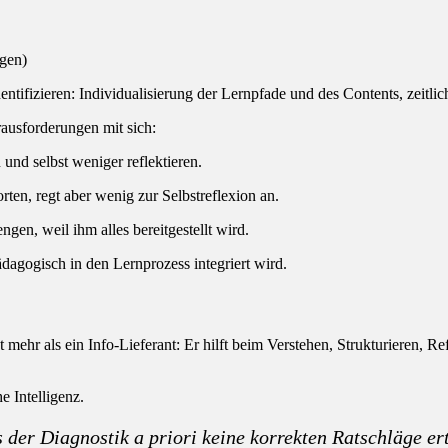
gen)
entifizieren: Individualisierung der Lernpfade und des Contents, zeitlic
erausforderungen mit sich:
 und selbst weniger reflektieren.
rten, regt aber wenig zur Selbstreflexion an.
gen, weil ihm alles bereitgestellt wird.
pädagogisch in den Lernprozess integriert wird.
st mehr als ein Info-Lieferant: Er hilft beim Verstehen, Strukturieren
e Intelligenz.
der Diagnostik a priori keine korrekten Ratschläge ert