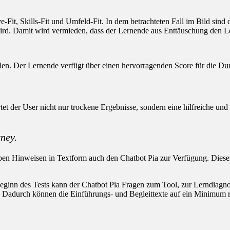
e-Fit, Skills-Fit und Umfeld-Fit. In dem betrachteten Fall im Bild sin
ird. Damit wird vermieden, dass der Lernende aus Enttäuschung den L
len. Der Lernende verfügt über einen hervorragenden Score für die D
tet der User nicht nur trockene Ergebnisse, sondern eine hilfreiche 
ney.
ben Hinweisen in Textform auch den Chatbot Pia zur Verfügung. Dieser
Beginn des Tests kann der Chatbot Pia Fragen zum Tool, zur Lerndiagn
tz. Dadurch können die Einführungs- und Begleittexte auf ein Minimum 