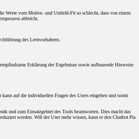
d die Werte vom Motive- und Umfeld-Fit so schlecht, dass von einem
ernprozess abbricht.
urchführung des Lernvorhabens.
und empfindsame Erklärung der Ergebnisse sowie aufbauende Hinweise
 kann auf die individuellen Fragen des Users eingehen und somit
ostik und zum Einsatzgebiet des Tools beantworten. Dies macht das
reduziert werden. Will der User mehr wissen, kann er den Chatbot Pia