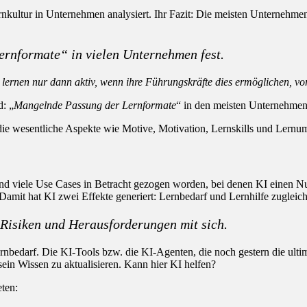
ltur in Unternehmen analysiert. Ihr Fazit: Die meisten Unternehmen b
rnformate“ in vielen Unternehmen fest.
 lernen nur dann aktiv, wenn ihre Führungskräfte dies ermöglichen, vor
: „
Mangelnde Passung der Lernformate
“ in den meisten Unternehmen
die wesentliche Aspekte wie Motive, Motivation, Lernskills und Lernum
viele Use Cases in Betracht gezogen worden, bei denen KI einen Nut
Damit hat KI zwei Effekte generiert: Lernbedarf und Lernhilfe zugleich
ge Risiken und Herausforderungen mit sich.
rnbedarf. Die KI-Tools bzw. die KI-Agenten, die noch gestern die ulti
ein Wissen zu aktualisieren. Kann hier KI helfen?
eten: