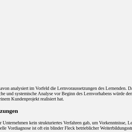
von analysiert im Vorfeld die Lernvoraussetzungen des Lernenden. Dam
che und systemische Analyse vor Beginn des Lernvorhabens würde den L
einem Kundenprojekt realisiert hat.
tzungen
% der Unternehmen kein strukturiertes Verfahren gab, um Vorkenntnisse
le Vordiagnose ist oft ein blinder Fleck betrieblicher Weiterbildungsst