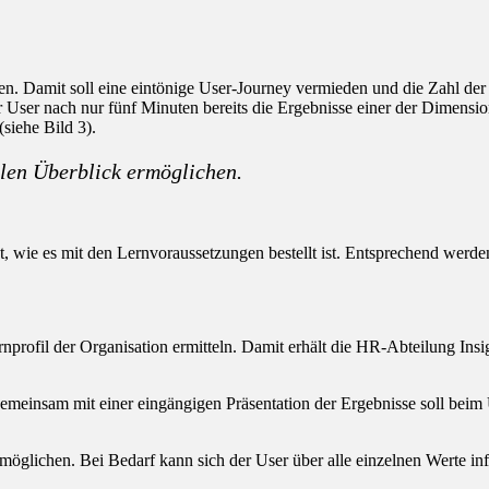
. Damit soll eine eintönige User-Journey vermieden und die Zahl der
er User nach nur fünf Minuten bereits die Ergebnisse einer der Dimensi
siehe Bild 3).
ellen Überblick ermöglichen.
gt, wie es mit den Lernvoraussetzungen bestellt ist. Entsprechend werde
rnprofil der Organisation ermitteln. Damit erhält die HR-Abteilung In
meinsam mit einer eingängigen Präsentation der Ergebnisse soll beim U
rmöglichen. Bei Bedarf kann sich der User über alle einzelnen Werte inf