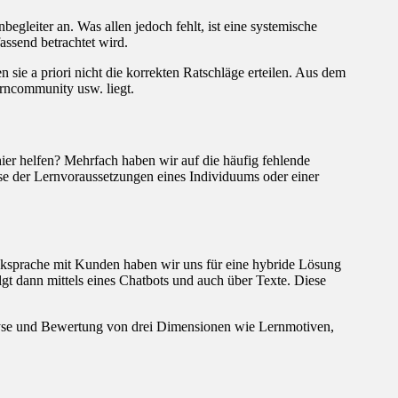
leiter an. Was allen jedoch fehlt, ist eine systemische
assend betrachtet wird.
 sie a priori nicht die korrekten Ratschläge erteilen. Aus dem
erncommunity usw. liegt.
ier helfen? Mehrfach haben wir auf die häufig fehlende
se der Lernvoraussetzungen eines Individuums oder einer
Rücksprache mit Kunden haben wir uns für eine hybride Lösung
gt dann mittels eines Chatbots und auch über Texte. Diese
alyse und Bewertung von drei Dimensionen wie Lernmotiven,