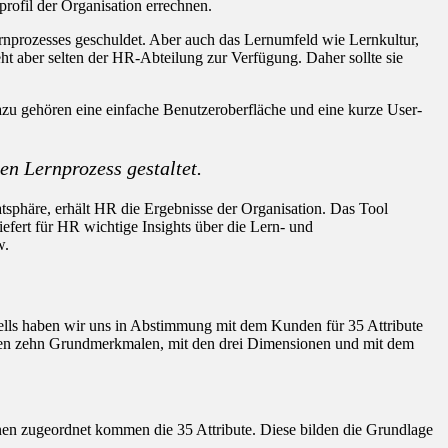
rofil der Organisation errechnen.
rnprozesses geschuldet. Aber auch das Lernumfeld wie Lernkultur,
t aber selten der HR-Abteilung zur Verfügung. Daher sollte sie
azu gehören eine einfache Benutzeroberfläche und eine kurze User-
en Lernprozess gestaltet.
atsphäre, erhält HR die Ergebnisse der Organisation. Das Tool
efert für HR wichtige Insights über die Lern- und
w.
lls haben wir uns in Abstimmung mit dem Kunden für 35 Attribute
t den zehn Grundmerkmalen, mit den drei Dimensionen und mit dem
hnen zugeordnet kommen die 35 Attribute. Diese bilden die Grundlage