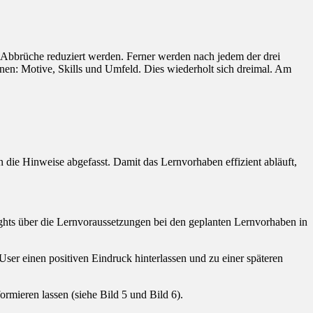
 Abbrüche reduziert werden. Ferner werden nach jedem der drei
onen: Motive, Skills und Umfeld. Dies wiederholt sich dreimal. Am
n die Hinweise abgefasst. Damit das Lernvorhaben effizient abläuft,
sights über die Lernvoraussetzungen bei den geplanten Lernvorhaben in
ser einen positiven Eindruck hinterlassen und zu einer späteren
ormieren lassen (siehe Bild 5 und Bild 6).