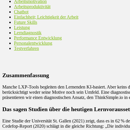
Arbeitsmotivation
Arbeitsproduktivität
Chatbot
Einfachheit; Leichtigkeit der Arbeit
Future Skills
Leistung
Lerndiagnostik
Performance Entwicklung
Personalentwicklung
Testverfahren
Zusammenfassung
Manche LXP-Tools begleiten den Lernenden KI-basiert. Aber keins da
berücksichtigt weder seine Motive noch sein Umfeld. Eine diagnostis
präsentieren wir einen diagnostischen Ansatz, den ThinkSimple.io in 
Das sagen Studien über die heutigen Lernvorausse
Eine Studie der Universität St. Gallen (2021) zeigt, dass es in 62 
Cedefop-Report (2020) schlägt in die gleiche Richtung: „Die individuel