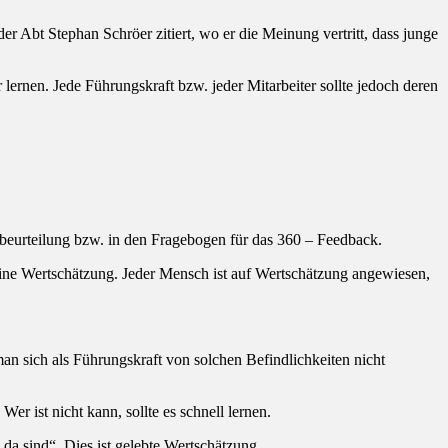
 Abt Stephan Schröer zitiert, wo er die Meinung vertritt, dass junge
ernen. Jede Führungskraft bzw. jeder Mitarbeiter sollte jedoch deren
rbeurteilung bzw. in den Fragebogen für das 360 – Feedback.
eine Wertschätzung. Jeder Mensch ist auf Wertschätzung angewiesen,
n sich als Führungskraft von solchen Befindlichkeiten nicht
r ist nicht kann, sollte es schnell lernen.
da sind“. Dies ist gelebte Wertschätzung.