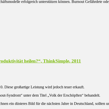
häftsmodelle erfolgreich unterstützen können. Burnout Gefährdete oder 
Produktivität heilen?“, ThinkSimple, 2011
. Diese großartige Leistung wird jedoch teuer erkauft.
ut-Syndrom“ unter dem Titel „Volk der Erschöpften“ behandelt.
hnen ein düsteres Bild für die nächsten Jahre in Deutschland, sollten 