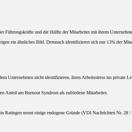
l der Führungskräfte und die Hälfte der Mitarbeiter mit ihrem Unterneh
igen ein ähnliches Bild. Demnach identifizieren sich nur 13% der Mi
 dem Unternehmen nicht identifizieren, ihren Arbeitsstress ins private
en Anteil am Burnout Syndrom als zufriedene Mitarbeiter.
 Ratingen nennt einige endogene Gründe (VDI Nachrichten Nr. 28 / 