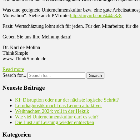
Was eine geeignete Unternehmenskultur bzw. eine gute Arbeitsatmosphä
Motivation“. Siehe auch PM unter
http://tinyurl.com/444s8z8
Fazit: Wertschätzung lohnt sich für jeden. Für den Mitarbeiter, für 
Geben Sie uns Ihre Meinung dazu!
Dr. Karl de Molina
ThinkSimple
www.ThinkSimple.de
Read more
Search for...
Neueste Beiträge
KI: Disruption oder nur der nächste logische Schritt?
Lerndiagnostik macht das Lernen attraktiver
Weihnachten 2024: voll in der Hektik
Wie viel Unternehmenskultur darf es sein?
Die Lust auf Leistung wieder entdecken
Kategorien