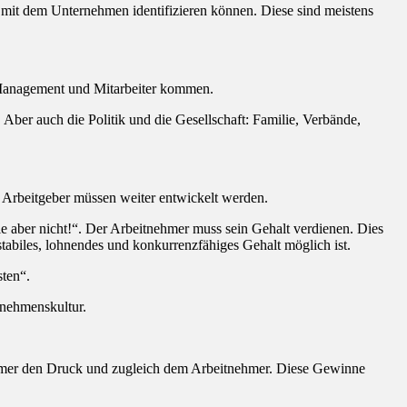
er mit dem Unternehmen identifizieren können. Diese sind meistens
Management und Mitarbeiter kommen.
Aber auch die Politik und die Gesellschaft: Familie, Verbände,
 Arbeitgeber müssen weiter entwickelt werden.
ie aber nicht!“. Der Arbeitnehmer muss sein Gehalt verdienen. Dies
tabiles, lohnendes und konkurrenzfähiges Gehalt möglich ist.
sten“.
rnehmenskultur.
hmer den Druck und zugleich dem Arbeitnehmer. Diese Gewinne