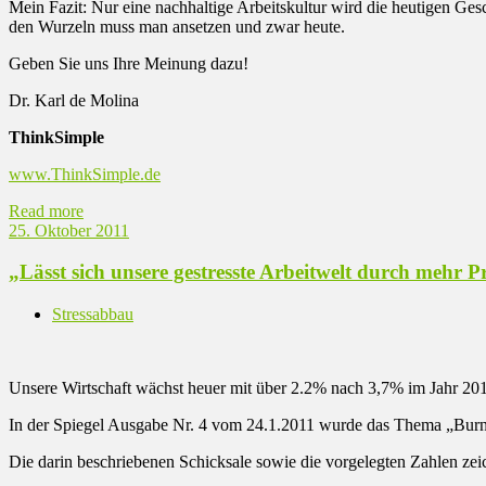
Mein Fazit: Nur eine nachhaltige Arbeitskultur wird die heutigen Gesc
den Wurzeln muss man ansetzen und zwar heute.
Geben Sie uns Ihre Meinung dazu!
Dr. Karl de Molina
ThinkSimple
www.ThinkSimple.de
Read more
25. Oktober 2011
„Lässt sich unsere gestresste Arbeitwelt durch mehr 
Stressabbau
Unsere Wirtschaft wächst heuer mit über 2.2% nach 3,7% im Jahr 2010
In der Spiegel Ausgabe Nr. 4 vom 24.1.2011 wurde das Thema „Burno
Die darin beschriebenen Schicksale sowie die vorgelegten Zahlen zeic