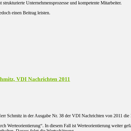
ut strukturierte Unternehmensprozesse und kompetente Mitarbeiter.
edoch einen Beitrag leisten.
hmitz, VDI Nachrichten 2011
err Schmitz in der Ausgabe Nr. 38 der VDI Nachrichten von 2011 die 
 Werteorientierung“. In diesem Fall ist Werteorientierung weiter gefas
thalten. Daraus folgt die Wertschätzung.