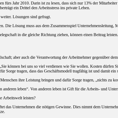
en fürs Jahr 2010. Darin ist zu lesen, dass sich nur 13% der Mitarbeit
erträgt ein Drittel den Arbeitsstress ins private Leben.
 weiter. Lösungen sind gefragt.
rden. Die Lösung muss aus dem Zusammenspiel Unternehmensleitung, 
schaft in die gleiche Richtung ziehen, können einen Beitrag leisten. 
llschaft; aber auch die Verantwortung der Arbeitnehmer gegenüber dem
„Sie können bei uns so viel verdienen wie Sie wollen. Kosten dürfen S
 Sorge tragen, dass das Geschäftsmodell tragfähig ist und damit ein s
e Menschen ihre Leistung bringen und dafür Sorge tragen, „nichts zu ko
on anderen leben“. Von anderen leben ist Gift für die Arbeits- und Unte
e Arbeitswelt leisten?
aftet das Unternehmen die nötigen Gewinne. Dies nimmt dem Unterne
ze.