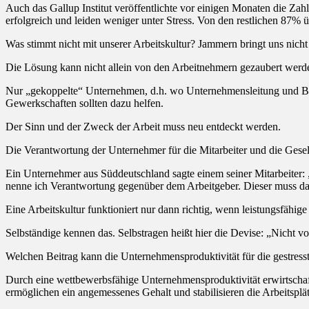
Auch das Gallup Institut veröffentlichte vor einigen Monaten die Zahl
erfolgreich und leiden weniger unter Stress. Von den restlichen 87% üb
Was stimmt nicht mit unserer Arbeitskultur? Jammern bringt uns nicht
Die Lösung kann nicht allein von den Arbeitnehmern gezaubert we
Nur „gekoppelte“ Unternehmen, d.h. wo Unternehmensleitung und Beleg
Gewerkschaften sollten dazu helfen.
Der Sinn und der Zweck der Arbeit muss neu entdeckt werden.
Die Verantwortung der Unternehmer für die Mitarbeiter und die Gese
Ein Unternehmer aus Süddeutschland sagte einem seiner Mitarbeiter: 
nenne ich Verantwortung gegenüber dem Arbeitgeber. Dieser muss dafür
Eine Arbeitskultur funktioniert nur dann richtig, wenn leistungsfähig
Selbständige kennen das. Selbstragen heißt hier die Devise: „Nicht v
Welchen Beitrag kann die Unternehmensproduktivität für die gestresst
Durch eine wettbewerbsfähige Unternehmensproduktivität erwirtsch
ermöglichen ein angemessenes Gehalt und stabilisieren die Arbeitsplät