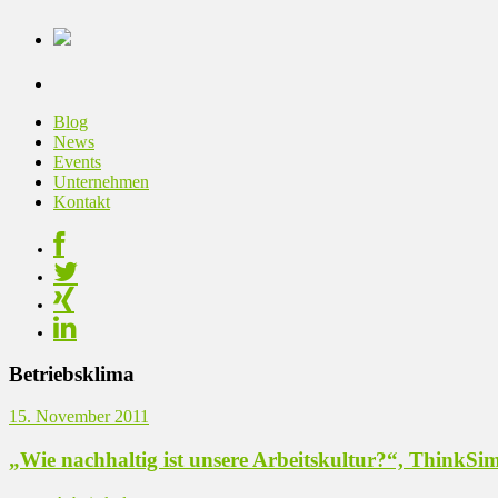
Blog
News
Events
Unternehmen
Kontakt
Betriebsklima
15. November 2011
„Wie nachhaltig ist unsere Arbeitskultur?“, ThinkSim