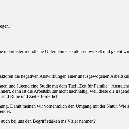
egen,
ine mitarbeiterfreundliche Unternehmenskultur entwickelt und gelebt w
aktoren die negativen Auswirkungen einer unausgewogenen Arbeitskul
uen und Jugend eine Studie mit dem Titel „Zeit für Familie“. Ausreichen
miert, dann ist die Arbeitskultur nicht nachhaltig, weil diese die tragen
 sind Ruhe und Zeit erforderlich.
nung. Damit meinen wir vornehmlich den Umgang mit der Natur. Wie si
endet.
auch bei uns den Begriff stärken ins Visier nehmen?