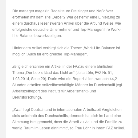
Die manager magazin Redakteure Freisinger und Neßhöver
eröffneten mit dem Titel „Arbeit? War gestern!“ eine Einleitung zu
einem durchaus lesenswerten Artikel über die Art und Weise, wie
erfolgreiche deutsche Unternehmer und Top-Manager ihre Work-
Life-Balance bewerkstelligen.
Hinter dem Artikel verbirgt sich die These: „Work-Life-Balance ist
möglich! Auch für erfolgreiche Top-Manager“.
Zeitgleich erschien ein Artikel in der FAZ zu einem ähnlichen
Thema „Der Letzte lässt das Licht an“ (Julia Löhr, FAZ Nr. 51,
1.03.2014, Seite 20). Darin wird ein Report zitiert, wonach 44,2
Stunden arbeiten vollzeitbeschäftigte Männer im Durchschnitt (vgl.
Arbeitszeitreport des Instituts für Arbeitsmarkt- und
Berufsforschung).
„Zwar liegt Deutschland in internationalen Arbeitszeit-Vergleichen
stets unterhalb des Durchschnitts, dennoch hat sich im Land eine
Stimmung breitgemacht, dass die Arbeit zu viel und die Familie zu
wenig Raum im Leben einnimmt“, so Frau Löhr in ihrem FAZ Artikel.