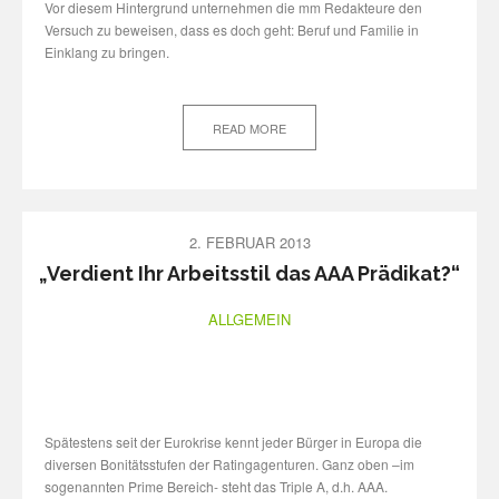
Vor diesem Hintergrund unternehmen die mm Redakteure den
Versuch zu beweisen, dass es doch geht: Beruf und Familie in
Einklang zu bringen.
READ MORE
2. FEBRUAR 2013
„Verdient Ihr Arbeitsstil das AAA Prädikat?“
ALLGEMEIN
Spätestens seit der Eurokrise kennt jeder Bürger in Europa die
diversen Bonitätsstufen der Ratingagenturen. Ganz oben –im
sogenannten Prime Bereich- steht das Triple A, d.h. AAA.