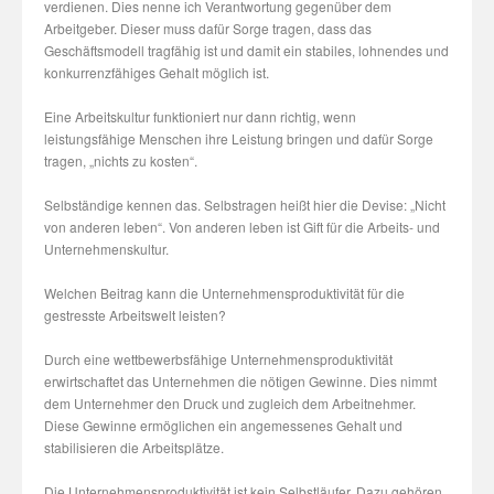
verdienen. Dies nenne ich Verantwortung gegenüber dem
Arbeitgeber. Dieser muss dafür Sorge tragen, dass das
Geschäftsmodell tragfähig ist und damit ein stabiles, lohnendes und
konkurrenzfähiges Gehalt möglich ist.
Eine Arbeitskultur funktioniert nur dann richtig, wenn
leistungsfähige Menschen ihre Leistung bringen und dafür Sorge
tragen, „nichts zu kosten“.
Selbständige kennen das. Selbstragen heißt hier die Devise: „Nicht
von anderen leben“. Von anderen leben ist Gift für die Arbeits- und
Unternehmenskultur.
Welchen Beitrag kann die Unternehmensproduktivität für die
gestresste Arbeitswelt leisten?
Durch eine wettbewerbsfähige Unternehmensproduktivität
erwirtschaftet das Unternehmen die nötigen Gewinne. Dies nimmt
dem Unternehmer den Druck und zugleich dem Arbeitnehmer.
Diese Gewinne ermöglichen ein angemessenes Gehalt und
stabilisieren die Arbeitsplätze.
Die Unternehmensproduktivität ist kein Selbstläufer. Dazu gehören