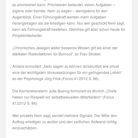
so priorisieren kann. Priorisieren bedeutet, vielen Aufgaben –
eigene oder fremde- Nein zu sagen – wenigstens für den
Augenblick. Einer Führungskraft werden mehr Aufgaben
herangetragen als sie erledigen kann. Nur wer geschickt Nein sagt,
kann als Führungskraft bestehen. Gleiches gilt aber schon heute für
Projektmitarbeiter.
„Chronisches Jasagen wider besseres Wissen gilt als einer der
stärksten Risikofaktoren für Burnout“, so Frau Strobel.
Anders formuliert: „Nein sagen zu können ist beruflich wie privat
eine der wichtigsten Voraussetzungen für ein gelingendes Leben“
so der Psychologe Jürg Frick (Focus 41/2012 S. 96).
Die Karriereberaterin Jutta Boenig formuliert es ähnlich „Chefs
haben nur Respekt vor selbstbewussten Mitarbeitern“ (Focus
41/2012 S. 96).
Wer proaktiv Nein sagt, sendet mehrere Signale: Der Wille den
Auftrag erledigen zu wollen und den zeitlichen Aufwand richtig
einzuschätzen.