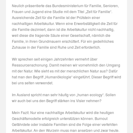
Neulich präsentierte das Bundesministerium für Familie, Senioren,
Frauen und Jugend eine Studie mit dem Titel „Zeit für Familie“.
Ausreichende Zeit für die Familie ist der Prüfstein einer
nachhaltigen Arbeitskultur. Wenn eine Erwerbstätigkeit die Zeit für
die Familie dezimiert, dann ist die Arbeitskultur nicht nachhaltig,
weil diese die tragende Säule einer Gesellschaft, nämlich die
Familie, in ihren Grundmauern erschüttert. Für ein gedeihliches
Zuhause in der Familie sind Ruhe und Zeit erforderlich.
Wir sprechen seit einigen Jahrzehnten vermehrt über
Ressourcenschonung. Damit meinen wir vornehmlich den Umgang
mit der Natur. Wie sieht es mit der menschlichen Natur aus? Dafür
hat man den Begriff „Humanökologie“ eingeführt. Dieser Begriff wird
bei uns selten verwendet.
Im Ausland spricht man sehr häufig von „human ecology“. Sollen
wir auch bei uns den Begriff stärken ins Visier nehmen?
Mein Fazit: Nur eine nachhaltige Arbeitskultur wird die heutigen
Geschäftsmodelle erfolgreich unterstützen können. Burnout
Gefährdete oder instabile Familien sind die Folge einer verfehlten
Arbeitskultur. An den Wurzeln muss man ansetzen und zwar heute.