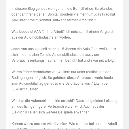
In diesem Blog geht es weniger um die Bonität eines Eurolandes
oder gar Ihrer eigenen Bonität, sondern vielmehr um „das Prädikat
AAA Ihrer Arbeit“, konkret „aufwandsarmen Arbeitsstil“.
Was bedeutet AAA für Ihre Arbeit? Ich möchte mit einem Vergleich
aus der Automobilindustrie antworten.
Jeder von uns, der seit mehr als 5 Jahren ein Auto fährt, weiß, dass
sich in der letzten Zeit die Automobilindustrie massiv um
Verbrauchssenkungsmaßnahmen bemüht hat und zwar mit Erfolg.
Waren früher Verbräuche von 4 Litern nur unter realitätsfremden
Bedingungen möglich. So gehören diese Verbrauchswerte heute
zum Automobilalltag genauso wie Verbräuche von 7 Litern bei
Luxuslimousinen.
Was hat die Automobilindustrie erreicht? Dass bei gleicher Leistung
ein deutlich geringerer Verbrauch erzielt wird. Auch aus der
Elektronik ließen sich weitere Beispiele erwähnen.
Kehren wir zu unserer Arbeit zurück: Wie sieht es bei unserer Arbeit