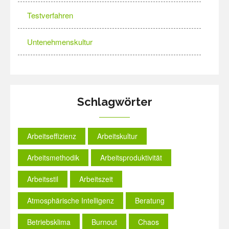
Testverfahren
Untenehmenskultur
Schlagwörter
Arbeitseffizienz
Arbeitskultur
Arbeitsmethodik
Arbeitsproduktivität
Arbeitsstil
Arbeitszeit
Atmosphärische Intelligenz
Beratung
Betriebsklima
Burnout
Chaos