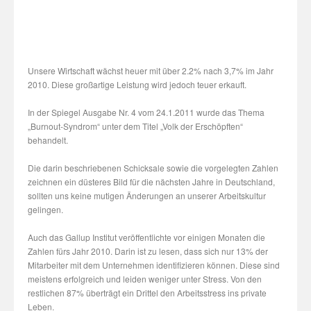
Unsere Wirtschaft wächst heuer mit über 2.2% nach 3,7% im Jahr
2010. Diese großartige Leistung wird jedoch teuer erkauft.
In der Spiegel Ausgabe Nr. 4 vom 24.1.2011 wurde das Thema
„Burnout-Syndrom“ unter dem Titel „Volk der Erschöpften“
behandelt.
Die darin beschriebenen Schicksale sowie die vorgelegten Zahlen
zeichnen ein düsteres Bild für die nächsten Jahre in Deutschland,
sollten uns keine mutigen Änderungen an unserer Arbeitskultur
gelingen.
Auch das Gallup Institut veröffentlichte vor einigen Monaten die
Zahlen fürs Jahr 2010. Darin ist zu lesen, dass sich nur 13% der
Mitarbeiter mit dem Unternehmen identifizieren können. Diese sind
meistens erfolgreich und leiden weniger unter Stress. Von den
restlichen 87% überträgt ein Drittel den Arbeitsstress ins private
Leben.