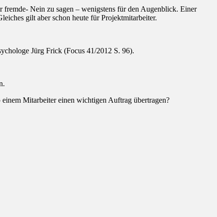
er fremde- Nein zu sagen – wenigstens für den Augenblick. Einer
iches gilt aber schon heute für Projektmitarbeiter.
Psychologe Jürg Frick (Focus 41/2012 S. 96).
n.
 einem Mitarbeiter einen wichtigen Auftrag übertragen?