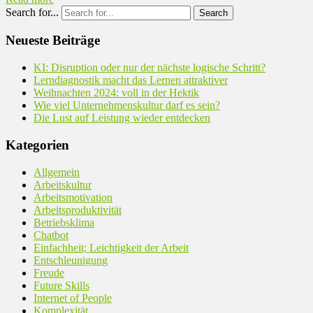
Search for...
Neueste Beiträge
KI: Disruption oder nur der nächste logische Schritt?
Lerndiagnostik macht das Lernen attraktiver
Weihnachten 2024: voll in der Hektik
Wie viel Unternehmenskultur darf es sein?
Die Lust auf Leistung wieder entdecken
Kategorien
Allgemein
Arbeitskultur
Arbeitsmotivation
Arbeitsproduktivität
Betriebsklima
Chatbot
Einfachheit; Leichtigkeit der Arbeit
Entschleunigung
Freude
Future Skills
Internet of People
Komplexität