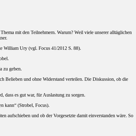
s Thema mit den Teilnehmern. Warum? Weil viele unserer alltäglichen
ner.
e William Ury (vgl. Focus 41/2012 S. 88).
obel.
a zu geben.
ach Belieben und ohne Widerstand verteilen. Die Diskussion, ob die
d, dass es gut war, für Auslastung zu sorgen.
n kann“ (Strobel, Focus).
eiten aufschieben und ob der Vorgesetzte damit einverstanden wäre. So