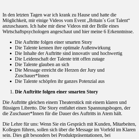
In den letzten Tagen war ich krank zu Hause und hatte die
Möglichkeit, mir einige Videos vom Event „Britain´s Got Talent“
anzuschauen. Ich habe mir diese Videos mit der Brille eines
Wirtschaftspsychologen angeschaut und hier meine 6 Erkenntnisse.
Die Auftritte folgen einer smarten Story
Die Talente kennen ihre optimale Außenwirkung
Die Inhalte der Auftritte sind innovativ und hochwertig
Die Leidenschaft der Talente tritt offen zutage
Die Talente glauben an sich
Die Message erreicht die Herzen der Jury und
Zuschauer*Innen
Die Talente schöpfen ihr ganzes Potenzial aus
Die Auftritte folgen einer smarten Story
Die Auftritte gleichen einem Theaterstück mit einem klaren und
flüssigen Libretto. Die Story entfaltet einen Spannungsbogen, der
die Zuschauer*Innen für die Dauer des Auftritts in Atem hält.
Die Lehre für uns: Wenn Sie ein Gespräch mit Kunden, Mitarbeiten,
Kollegen führen, sollen sich über die Message im Vorfeld im Klaren
sein. Dies gilt besonders bei Produktpräsentationen, bei