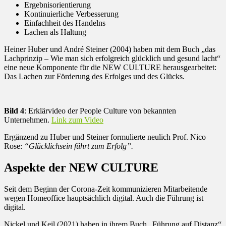
Ergebnisorientierung
Kontinuierliche Verbesserung
Einfachheit des Handelns
Lachen als Haltung
Heiner Huber und André Steiner (2004) haben mit dem Buch „das
Lachprinzip – Wie man sich erfolgreich glücklich und gesund lacht“
eine neue Komponente für die NEW CULTURE herausgearbeitet:
Das Lachen zur Förderung des Erfolges und des Glücks.
Bild 4
: Erklärvideo der People Culture von bekannten
Unternehmen.
Link zum Video
Ergänzend zu Huber und Steiner formulierte neulich Prof. Nico
Rose:
“Glücklichsein führt zum Erfolg”.
Aspekte der NEW CULTURE
Seit dem Beginn der Corona-Zeit kommunizieren Mitarbeitende
wegen Homeoffice hauptsächlich digital. Auch die Führung ist
digital.
Nickel und Keil (2021) haben in ihrem Buch „Führung auf Distanz“