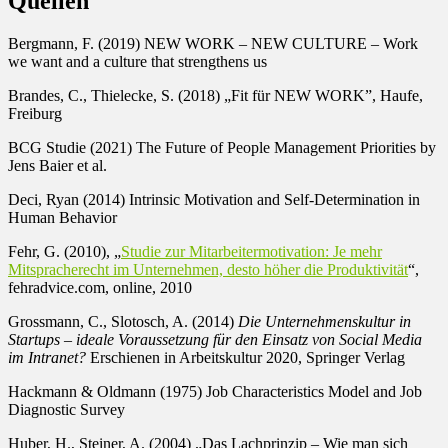
Quellen
Bergmann, F. (2019) NEW WORK – NEW CULTURE – Work
we want and a culture that strengthens us
Brandes, C., Thielecke, S. (2018) „Fit für NEW WORK”, Haufe,
Freiburg
BCG Studie (2021) The Future of People Management Priorities by
Jens Baier et al.
Deci, Ryan (2014) Intrinsic Motivation and Self-Determination in
Human Behavior
Fehr, G. (2010), „
Studie zur Mitarbeitermotivation: Je mehr
Mitspracherecht im Unternehmen, desto höher die Produktivität
“,
fehradvice.com, online, 2010
Grossmann, C., Slotosch, A. (2014)
Die Unternehmenskultur in
Startups – ideale Voraussetzung für den Einsatz von Social Media
im Intranet?
Erschienen in Arbeitskultur 2020, Springer Verlag
Hackmann & Oldmann (1975) Job Characteristics Model and Job
Diagnostic Survey
Huber, H., Steiner, A. (2004) „Das Lachprinzip – Wie man sich