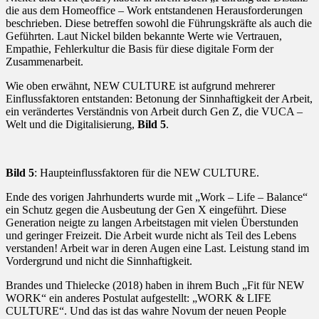
die aus dem Homeoffice – Work entstandenen Herausforderungen
beschrieben. Diese betreffen sowohl die Führungskräfte als auch die
Geführten. Laut Nickel bilden bekannte Werte wie Vertrauen,
Empathie, Fehlerkultur die Basis für diese digitale Form der
Zusammenarbeit.
Wie oben erwähnt, NEW CULTURE ist aufgrund mehrerer
Einflussfaktoren entstanden: Betonung der Sinnhaftigkeit der Arbeit,
ein verändertes Verständnis von Arbeit durch Gen Z, die VUCA –
Welt und die Digitalisierung,
Bild 5
.
Bild 5
: Haupteinflussfaktoren für die NEW CULTURE.
Ende des vorigen Jahrhunderts wurde mit „Work – Life – Balance“
ein Schutz gegen die Ausbeutung der Gen X eingeführt. Diese
Generation neigte zu langen Arbeitstagen mit vielen Überstunden
und geringer Freizeit. Die Arbeit wurde nicht als Teil des Lebens
verstanden! Arbeit war in deren Augen eine Last. Leistung stand im
Vordergrund und nicht die Sinnhaftigkeit.
Brandes und Thielecke (2018) haben in ihrem Buch „Fit für NEW
WORK“ ein anderes Postulat aufgestellt: „WORK & LIFE
CULTURE“. Und das ist das wahre Novum der neuen People