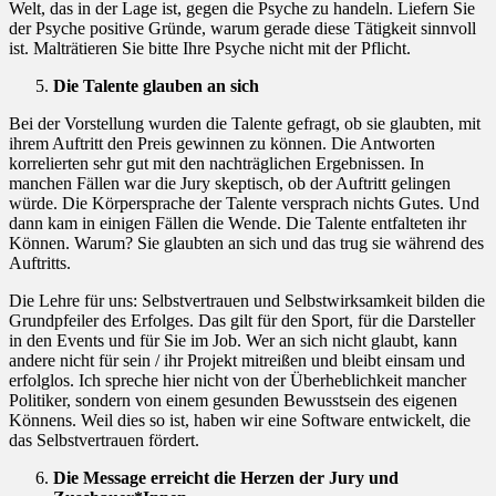
Welt, das in der Lage ist, gegen die Psyche zu handeln. Liefern Sie
der Psyche positive Gründe, warum gerade diese Tätigkeit sinnvoll
ist. Malträtieren Sie bitte Ihre Psyche nicht mit der Pflicht.
Die Talente glauben an sich
Bei der Vorstellung wurden die Talente gefragt, ob sie glaubten, mit
ihrem Auftritt den Preis gewinnen zu können. Die Antworten
korrelierten sehr gut mit den nachträglichen Ergebnissen. In
manchen Fällen war die Jury skeptisch, ob der Auftritt gelingen
würde. Die Körpersprache der Talente versprach nichts Gutes. Und
dann kam in einigen Fällen die Wende. Die Talente entfalteten ihr
Können. Warum? Sie glaubten an sich und das trug sie während des
Auftritts.
Die Lehre für uns: Selbstvertrauen und Selbstwirksamkeit bilden die
Grundpfeiler des Erfolges. Das gilt für den Sport, für die Darsteller
in den Events und für Sie im Job. Wer an sich nicht glaubt, kann
andere nicht für sein / ihr Projekt mitreißen und bleibt einsam und
erfolglos. Ich spreche hier nicht von der Überheblichkeit mancher
Politiker, sondern von einem gesunden Bewusstsein des eigenen
Könnens. Weil dies so ist, haben wir eine Software entwickelt, die
das Selbstvertrauen fördert.
Die Message erreicht die Herzen der Jury und