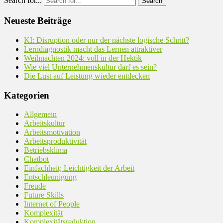
Search for...
Neueste Beiträge
KI: Disruption oder nur der nächste logische Schritt?
Lerndiagnostik macht das Lernen attraktiver
Weihnachten 2024: voll in der Hektik
Wie viel Unternehmenskultur darf es sein?
Die Lust auf Leistung wieder entdecken
Kategorien
Allgemein
Arbeitskultur
Arbeitsmotivation
Arbeitsproduktivität
Betriebsklima
Chatbot
Einfachheit; Leichtigkeit der Arbeit
Entschleunigung
Freude
Future Skills
Internet of People
Komplexität
Komplexitätsreduktion