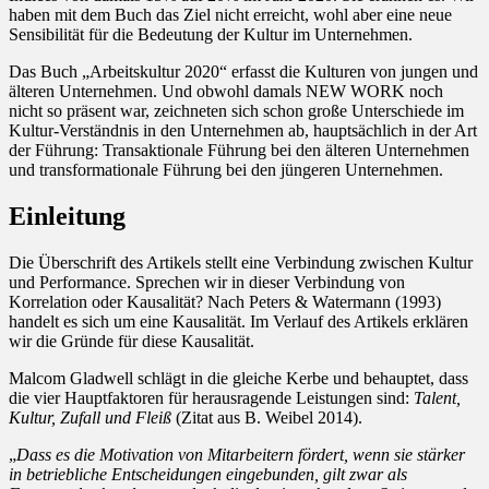
haben mit dem Buch das Ziel nicht erreicht, wohl aber eine neue
Sensibilität für die Bedeutung der Kultur im Unternehmen.
Das Buch „Arbeitskultur 2020“ erfasst die Kulturen von jungen und
älteren Unternehmen. Und obwohl damals NEW WORK noch
nicht so präsent war, zeichneten sich schon große Unterschiede im
Kultur-Verständnis in den Unternehmen ab, hauptsächlich in der Art
der Führung: Transaktionale Führung bei den älteren Unternehmen
und transformationale Führung bei den jüngeren Unternehmen.
Einleitung
Die Überschrift des Artikels stellt eine Verbindung zwischen Kultur
und Performance. Sprechen wir in dieser Verbindung von
Korrelation oder Kausalität? Nach Peters & Watermann (1993)
handelt es sich um eine Kausalität. Im Verlauf des Artikels erklären
wir die Gründe für diese Kausalität.
Malcom Gladwell schlägt in die gleiche Kerbe und behauptet, dass
die vier Hauptfaktoren für herausragende Leistungen sind:
Talent,
Kultur, Zufall und Fleiß
(Zitat aus B. Weibel 2014).
„
Dass es die Motivation von Mitarbeitern fördert, wenn sie stärker
in betriebliche Entscheidungen eingebunden, gilt zwar als