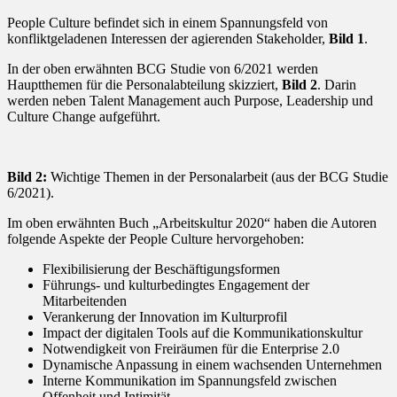
People Culture befindet sich in einem Spannungsfeld von
konfliktgeladenen Interessen der agierenden Stakeholder,
Bild 1
.
In der oben erwähnten BCG Studie von 6/2021 werden
Hauptthemen für die Personalabteilung skizziert,
Bild 2
. Darin
werden neben Talent Management auch Purpose, Leadership und
Culture Change aufgeführt.
Bild 2:
Wichtige Themen in der Personalarbeit (aus der BCG Studie
6/2021).
Im oben erwähnten Buch „Arbeitskultur 2020“ haben die Autoren
folgende Aspekte der People Culture hervorgehoben:
Flexibilisierung der Beschäftigungsformen
Führungs- und kulturbedingtes Engagement der
Mitarbeitenden
Verankerung der Innovation im Kulturprofil
Impact der digitalen Tools auf die Kommunikationskultur
Notwendigkeit von Freiräumen für die Enterprise 2.0
Dynamische Anpassung in einem wachsenden Unternehmen
Interne Kommunikation im Spannungsfeld zwischen
Offenheit und Intimität