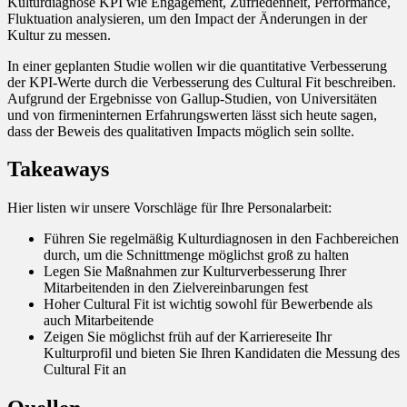
Kulturdiagnose KPI wie Engagement, Zufriedenheit, Performance,
Fluktuation analysieren, um den Impact der Änderungen in der
Kultur zu messen.
In einer geplanten Studie wollen wir die quantitative Verbesserung
der KPI-Werte durch die Verbesserung des Cultural Fit beschreiben.
Aufgrund der Ergebnisse von Gallup-Studien, von Universitäten
und von firmeninternen Erfahrungswerten lässt sich heute sagen,
dass der Beweis des qualitativen Impacts möglich sein sollte.
Takeaways
Hier listen wir unsere Vorschläge für Ihre Personalarbeit:
Führen Sie regelmäßig Kulturdiagnosen in den Fachbereichen
durch, um die Schnittmenge möglichst groß zu halten
Legen Sie Maßnahmen zur Kulturverbesserung Ihrer
Mitarbeitenden in den Zielvereinbarungen fest
Hoher Cultural Fit ist wichtig sowohl für Bewerbende als
auch Mitarbeitende
Zeigen Sie möglichst früh auf der Karriereseite Ihr
Kulturprofil und bieten Sie Ihren Kandidaten die Messung des
Cultural Fit an