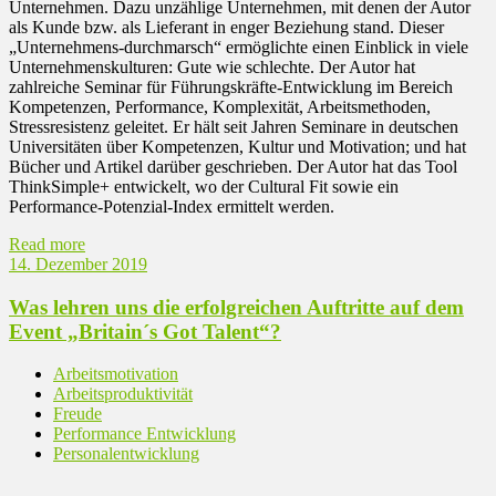
Unternehmen. Dazu unzählige Unternehmen, mit denen der Autor
als Kunde bzw. als Lieferant in enger Beziehung stand. Dieser
„Unternehmens-durchmarsch“ ermöglichte einen Einblick in viele
Unternehmenskulturen: Gute wie schlechte. Der Autor hat
zahlreiche Seminar für Führungskräfte-Entwicklung im Bereich
Kompetenzen, Performance, Komplexität, Arbeitsmethoden,
Stressresistenz geleitet. Er hält seit Jahren Seminare in deutschen
Universitäten über Kompetenzen, Kultur und Motivation; und hat
Bücher und Artikel darüber geschrieben. Der Autor hat das Tool
ThinkSimple+ entwickelt, wo der Cultural Fit sowie ein
Performance-Potenzial-Index ermittelt werden.
Read more
14. Dezember 2019
Was lehren uns die erfolgreichen Auftritte auf dem
Event „Britain´s Got Talent“?
Arbeitsmotivation
Arbeitsproduktivität
Freude
Performance Entwicklung
Personalentwicklung