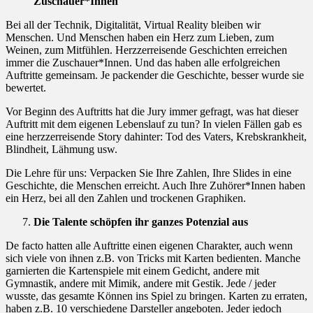
Zuschauer*Innen
Bei all der Technik, Digitalität, Virtual Reality bleiben wir
Menschen. Und Menschen haben ein Herz zum Lieben, zum
Weinen, zum Mitfühlen. Herzzerreisende Geschichten erreichen
immer die Zuschauer*Innen. Und das haben alle erfolgreichen
Auftritte gemeinsam. Je packender die Geschichte, besser wurde sie
bewertet.
Vor Beginn des Auftritts hat die Jury immer gefragt, was hat dieser
Auftritt mit dem eigenen Lebenslauf zu tun? In vielen Fällen gab es
eine herzzerreisende Story dahinter: Tod des Vaters, Krebskrankheit,
Blindheit, Lähmung usw.
Die Lehre für uns: Verpacken Sie Ihre Zahlen, Ihre Slides in eine
Geschichte, die Menschen erreicht. Auch Ihre Zuhörer*Innen haben
ein Herz, bei all den Zahlen und trockenen Graphiken.
Die Talente schöpfen ihr ganzes Potenzial aus
De facto hatten alle Auftritte einen eigenen Charakter, auch wenn
sich viele von ihnen z.B. von Tricks mit Karten bedienten. Manche
garnierten die Kartenspiele mit einem Gedicht, andere mit
Gymnastik, andere mit Mimik, andere mit Gestik. Jede / jeder
wusste, das gesamte Können ins Spiel zu bringen. Karten zu erraten,
haben z.B. 10 verschiedene Darsteller angeboten. Jeder jedoch