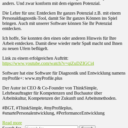
anders. Und zwar konform mit dem eigenen Potenzial.
Die Lehre für uns: Entdecken Ihr ganzes Potenzial z.B. mit einem
Personaldiagnostik-Tool, damit Sie Ihr ganzes Können ins Spiel
bringen. Auch mit unserer Software können Sie Ihr Potenzial
entdecken.
Ich hoffe, Sie konnten den einen oder anderen Hinweis für Ihre
Arbeit entdecken. Damit diese wieder mehr Spaß macht und Ihnen
zu neuen Ufern beflügelt.
Link zu einem erfolgreichen Auftritt:
https://www.youtube.com/watch?v=qiZuDZIGCi4
Software hat eine Software für Diagnostik und Entwicklung namens
myProfile+: www.myProfile.plus
Der Autor ist CEO & Co-Founder von ThinkSimple,
Lehrbeauftragter für Kompetenzen und Buchautor über
Arbeitskultur, Kompetenzen der Zukunft und Arbeitsmethoden.
#BGT, #ThinkSimple, #myProfileplus,
#smartePersonalentwicklung, #PerformanceEntwicklung
Read more