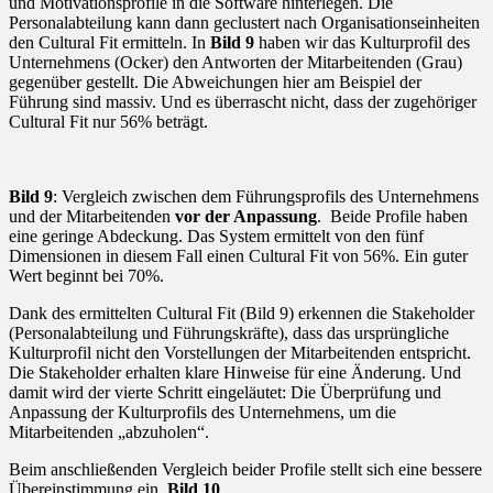
und Motivationsprofile in die Software hinterlegen. Die
Personalabteilung kann dann geclustert nach Organisationseinheiten
den Cultural Fit ermitteln. In
Bild 9
haben wir das Kulturprofil des
Unternehmens (Ocker) den Antworten der Mitarbeitenden (Grau)
gegenüber gestellt. Die Abweichungen hier am Beispiel der
Führung sind massiv. Und es überrascht nicht, dass der zugehöriger
Cultural Fit nur 56% beträgt.
Bild 9
: Vergleich zwischen dem Führungsprofils des Unternehmens
und der Mitarbeitenden
vor der Anpassung
. Beide Profile haben
eine geringe Abdeckung. Das System ermittelt von den fünf
Dimensionen in diesem Fall einen Cultural Fit von 56%. Ein guter
Wert beginnt bei 70%.
Dank des ermittelten Cultural Fit (Bild 9) erkennen die Stakeholder
(Personalabteilung und Führungskräfte), dass das ursprüngliche
Kulturprofil nicht den Vorstellungen der Mitarbeitenden entspricht.
Die Stakeholder erhalten klare Hinweise für eine Änderung. Und
damit wird der vierte Schritt eingeläutet: Die Überprüfung und
Anpassung der Kulturprofils des Unternehmens, um die
Mitarbeitenden „abzuholen“.
Beim anschließenden Vergleich beider Profile stellt sich eine bessere
Übereinstimmung ein,
Bild 10
.