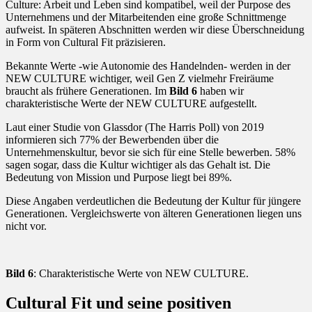
Culture: Arbeit und Leben sind kompatibel, weil der Purpose des
Unternehmens und der Mitarbeitenden eine große Schnittmenge
aufweist. In späteren Abschnitten werden wir diese Überschneidung
in Form von Cultural Fit präzisieren.
Bekannte Werte -wie Autonomie des Handelnden- werden in der
NEW CULTURE wichtiger, weil Gen Z vielmehr Freiräume
braucht als frühere Generationen. Im
Bild 6
haben wir
charakteristische Werte der NEW CULTURE aufgestellt.
Laut einer Studie von Glassdor (The Harris Poll) von 2019
informieren sich 77% der Bewerbenden über die
Unternehmenskultur, bevor sie sich für eine Stelle bewerben. 58%
sagen sogar, dass die Kultur wichtiger als das Gehalt ist. Die
Bedeutung von Mission und Purpose liegt bei 89%.
Diese Angaben verdeutlichen die Bedeutung der Kultur für jüngere
Generationen. Vergleichswerte von älteren Generationen liegen uns
nicht vor.
Bild 6
: Charakteristische Werte von NEW CULTURE.
Cultural Fit und seine positiven