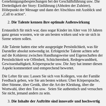
Genehmigungsbesprechungen bei der Geschäftsführung usw. Die
Dreiteiligkeit der Story: Einführung (Abholen der Zuhörer),
Höhepunkt der Message und dann der Abschluss mit Ausblick und
„Call to action“.
Die Talente kennen ihre optimale Außenwirkung
Erstaunlich für mich war, dass sogar Kinder im Alter von 10 Jahren
ganz genau wussten, wie sie am besten wirken und wie sie sich in
Szene setzen sollen.
Alle Talente hatten eine sehr ausgeprägte Persönlichkeit, was für
Darsteller absolut notwendig ist. Erfolgreiche Talente achten sehr
auf die Kohärenz zwischen Handlungsweise und Eigenschaften der
Persönlichkeit wie Offenheit, Schüchternheit, Redegewandtheit,
Gewissenhaftigkeit, Körpersprache usw. Die Jury hat immer diesen
Aspekt kommentiert und entsprechend bewertet.
Die Lehre für uns: Lassen Sie sich von Kollegen, von der Familie
Feedback geben, wie Sie am besten wirken: Über Körpersprache,
über Stimme, über Gestik, über die Art der Kleidung, über die
Wortwahl, über den Ton usw. Seien Sie authentisch und versuchen
Sie nicht, jemand anders zu sein.
Die Inhalte der Auftritte sind innovativ und hochwertig