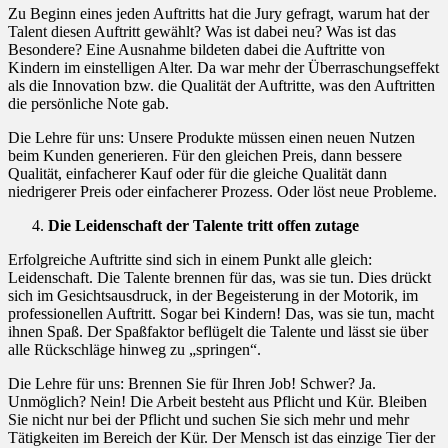
Zu Beginn eines jeden Auftritts hat die Jury gefragt, warum hat der
Talent diesen Auftritt gewählt? Was ist dabei neu? Was ist das
Besondere? Eine Ausnahme bildeten dabei die Auftritte von
Kindern im einstelligen Alter. Da war mehr der Überraschungseffekt
als die Innovation bzw. die Qualität der Auftritte, was den Auftritten
die persönliche Note gab.
Die Lehre für uns: Unsere Produkte müssen einen neuen Nutzen
beim Kunden generieren. Für den gleichen Preis, dann bessere
Qualität, einfacherer Kauf oder für die gleiche Qualität dann
niedrigerer Preis oder einfacherer Prozess. Oder löst neue Probleme.
Die Leidenschaft der Talente tritt offen zutage
Erfolgreiche Auftritte sind sich in einem Punkt alle gleich:
Leidenschaft. Die Talente brennen für das, was sie tun. Dies drückt
sich im Gesichtsausdruck, in der Begeisterung in der Motorik, im
professionellen Auftritt. Sogar bei Kindern! Das, was sie tun, macht
ihnen Spaß. Der Spaßfaktor beflügelt die Talente und lässt sie über
alle Rückschläge hinweg zu „springen“.
Die Lehre für uns: Brennen Sie für Ihren Job! Schwer? Ja.
Unmöglich? Nein! Die Arbeit besteht aus Pflicht und Kür. Bleiben
Sie nicht nur bei der Pflicht und suchen Sie sich mehr und mehr
Tätigkeiten im Bereich der Kür. Der Mensch ist das einzige Tier der