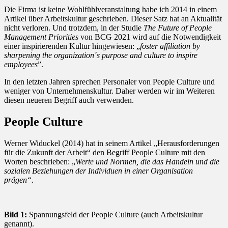
Die Firma ist keine Wohlfühlveranstaltung habe ich 2014 in einem
Artikel über Arbeitskultur geschrieben. Dieser Satz hat an Aktualität
nicht verloren. Und trotzdem, in der Studie
The Future of People
Management Priorities
von BCG 2021 wird auf die Notwendigkeit
einer inspirierenden Kultur hingewiesen: „
foster affiliation by
sharpening the organization´s purpose and culture to inspire
employees
”.
In den letzten Jahren sprechen Personaler von People Culture und
weniger von Unternehmenskultur. Daher werden wir im Weiteren
diesen neueren Begriff auch verwenden.
People Culture
Werner Widuckel (2014) hat in seinem Artikel „Herausforderungen
für die Zukunft der Arbeit“ den Begriff People Culture mit den
Worten beschrieben: „
Werte und Normen, die das Handeln und die
sozialen Beziehungen der Individuen in einer Organisation
prägen“.
Bild 1:
Spannungsfeld der People Culture (auch Arbeitskultur
genannt).