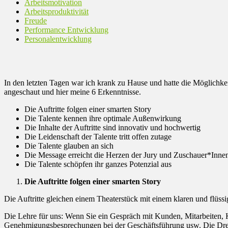
Arbeitsmotivation
Arbeitsproduktivität
Freude
Performance Entwicklung
Personalentwicklung
In den letzten Tagen war ich krank zu Hause und hatte die Möglichkei
angeschaut und hier meine 6 Erkenntnisse.
Die Auftritte folgen einer smarten Story
Die Talente kennen ihre optimale Außenwirkung
Die Inhalte der Auftritte sind innovativ und hochwertig
Die Leidenschaft der Talente tritt offen zutage
Die Talente glauben an sich
Die Message erreicht die Herzen der Jury und Zuschauer*Inne
Die Talente schöpfen ihr ganzes Potenzial aus
Die Auftritte folgen einer smarten Story
Die Auftritte gleichen einem Theaterstück mit einem klaren und flüssi
Die Lehre für uns: Wenn Sie ein Gespräch mit Kunden, Mitarbeiten, Ko
Genehmigungsbesprechungen bei der Geschäftsführung usw. Die Dreite