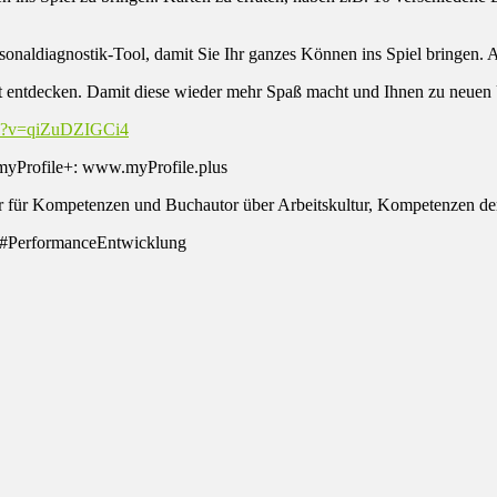
sonaldiagnostik-Tool, damit Sie Ihr ganzes Können ins Spiel bringen. 
it entdecken. Damit diese wieder mehr Spaß macht und Ihnen zu neuen 
ch?v=qiZuDZIGCi4
 myProfile+: www.myProfile.plus
 für Kompetenzen und Buchautor über Arbeitskultur, Kompetenzen de
, #PerformanceEntwicklung