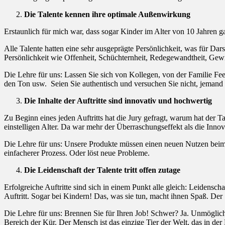
Die Talente kennen ihre optimale Außenwirkung
Erstaunlich für mich war, dass sogar Kinder im Alter von 10 Jahren g
Alle Talente hatten eine sehr ausgeprägte Persönlichkeit, was für Da
Persönlichkeit wie Offenheit, Schüchternheit, Redegewandtheit, Gew
Die Lehre für uns: Lassen Sie sich von Kollegen, von der Familie Fe
den Ton usw. Seien Sie authentisch und versuchen Sie nicht, jemand 
Die Inhalte der Auftritte sind innovativ und hochwertig
Zu Beginn eines jeden Auftritts hat die Jury gefragt, warum hat der 
einstelligen Alter. Da war mehr der Überraschungseffekt als die Innova
Die Lehre für uns: Unsere Produkte müssen einen neuen Nutzen beim Ku
einfacherer Prozess. Oder löst neue Probleme.
Die Leidenschaft der Talente tritt offen zutage
Erfolgreiche Auftritte sind sich in einem Punkt alle gleich: Leidensch
Auftritt. Sogar bei Kindern! Das, was sie tun, macht ihnen Spaß. Der 
Die Lehre für uns: Brennen Sie für Ihren Job! Schwer? Ja. Unmöglich?
Bereich der Kür. Der Mensch ist das einzige Tier der Welt, das in der