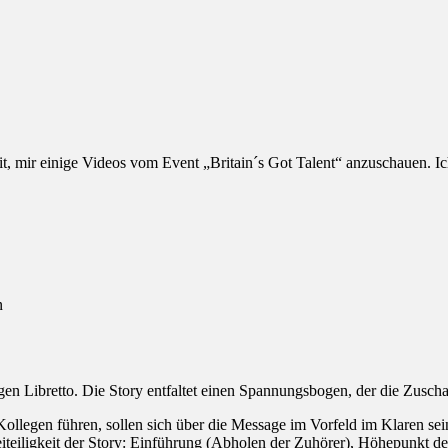
t, mir einige Videos vom Event „Britain´s Got Talent“ anzuschauen. Ic
n
gen Libretto. Die Story entfaltet einen Spannungsbogen, der die Zuscha
llegen führen, sollen sich über die Message im Vorfeld im Klaren sein.
iligkeit der Story: Einführung (Abholen der Zuhörer), Höhepunkt der