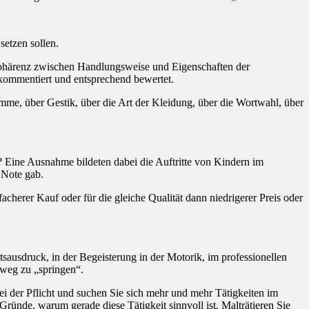
setzen sollen.
ie Kohärenz zwischen Handlungsweise und Eigenschaften der
 kommentiert und entsprechend bewertet.
mme, über Gestik, über die Art der Kleidung, über die Wortwahl, über
e? Eine Ausnahme bildeten dabei die Auftritte von Kindern im
e Note gab.
cherer Kauf oder für die gleiche Qualität dann niedrigerer Preis oder
htsausdruck, in der Begeisterung in der Motorik, im professionellen
inweg zu „springen“.
ei der Pflicht und suchen Sie sich mehr und mehr Tätigkeiten im
Gründe, warum gerade diese Tätigkeit sinnvoll ist. Malträtieren Sie