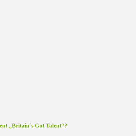
ent „Britain´s Got Talent“?