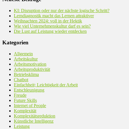
KI: Disruption oder nur der nächste logische Schritt?
Lerndiagnostik macht das Lernen attraktiver
Weihnachten 2024: voll in der Hektik
Wie viel Unternehmenskultur darf es sein?
Die Lust auf Leistung wieder entdecken
Kategorien
Allgemein
Arbeitskultur
Arbeitsmotivation
Arbeitsproduktivität
Betriebsklima
Chatbot
Einfachheit; Leichtigkeit der Arbeit
Entschleunigung
Freude
Future Skills
Internet of People
Komplexität
Komplexitätsreduktion
Künstliche Intelligenz
Leistung