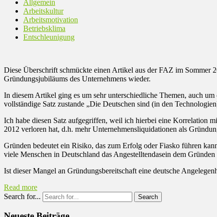
Allgemein
Arbeitskultur
Arbeitsmotivation
Betriebsklima
Entschleunigung
Diese Überschrift schmückte einen Artikel aus der FAZ im Sommer 20
Gründungsjubiläums des Unternehmens wieder.
In diesem Artikel ging es um sehr unterschiedliche Themen, auch um
vollständige Satz zustande „Die Deutschen sind (in den Technologien)
Ich habe diesen Satz aufgegriffen, weil ich hierbei eine Korrelation 
2012 verloren hat, d.h. mehr Unternehmensliquidationen als Gründun
Gründen bedeutet ein Risiko, das zum Erfolg oder Fiasko führen kan
viele Menschen in Deutschland das Angestelltendasein dem Gründen v
Ist dieser Mangel an Gründungsbereitschaft eine deutsche Angelegenhei
Read more
Search for...
Neueste Beiträge