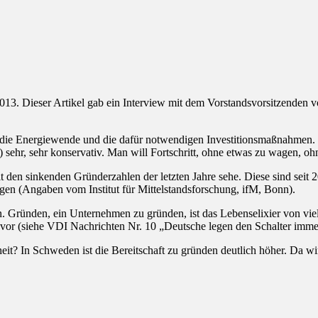
13. Dieser Artikel gab ein Interview mit dem Vorstandsvorsitzenden v
 die Energiewende und die dafür notwendigen Investitionsmaßnahmen. 
 sehr, sehr konservativ. Man will Fortschritt, ohne etwas zu wagen, o
mit den sinkenden Gründerzahlen der letzten Jahre sehe. Diese sind seit
gen (Angaben vom Institut für Mittelstandsforschung, ifM, Bonn).
n. Gründen, ein Unternehmen zu gründen, ist das Lebenselixier von vi
or (siehe VDI Nachrichten Nr. 10 „Deutsche legen den Schalter immer
t? In Schweden ist die Bereitschaft zu gründen deutlich höher. Da wird 