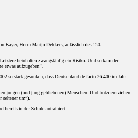
on Bayer, Herrn Marijn Dekkers, anlässlich des 150.
Letztere beinhalten zwangsläufig ein Risiko. Und so kam der
hne etwas aufzugeben“.
 2002 so stark gesunken, dass Deutschland de facto 26.400 im Jahr
elen jungen (und jung gebliebenen) Menschen. Und trotzdem ziehen
 seltener um“).
bereits in der Schule antrainiert.