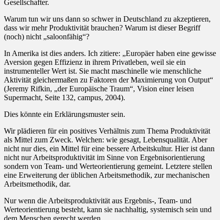
Gesellschafter.
Warum tun wir uns dann so schwer in Deutschland zu akzeptieren,
dass wir mehr Produktivität brauchen? Warum ist dieser Begriff
(noch) nicht „saloonfähig“?
In Amerika ist dies anders. Ich zitiere: „Europäer haben eine gewisse
Aversion gegen Effizienz in ihrem Privatleben, weil sie ein
instrumenteller Wert ist. Sie macht maschinelle wie menschliche
Aktivität gleichermaßen zu Faktoren der Maximierung von Output“
(Jeremy Rifkin, „der Europäische Traum“, Vision einer leisen
Supermacht, Seite 132, campus, 2004).
Dies könnte ein Erklärungsmuster sein.
Wir plädieren für ein positives Verhältnis zum Thema Produktivität
als Mittel zum Zweck. Welchen: wie gesagt, Lebensqualität. Aber
nicht nur dies, ein Mittel für eine bessere Arbeitskultur. Hier ist dann
nicht nur Arbeitsproduktivität im Sinne von Ergebnisorientierung
sondern von Team- und Werteorientierung gemeint. Letztere stellen
eine Erweiterung der üblichen Arbeitsmethodik, zur mechanischen
Arbeitsmethodik, dar.
Nur wenn die Arbeitsproduktivität aus Ergebnis-, Team- und
Werteorientierung besteht, kann sie nachhaltig, systemisch sein und
dem Menschen gerecht werden.