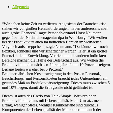
Allgemein
“Wir haben keine Zeit zu verlieren. Angesichts der Branchenkrise
stehen wir vor großen Herausforderungen, haben andererseits aber
auch große Chancen”, sagte Personalvorstand Horst Neumann
gegenüber der Nachrichtenagentur dpa in Wolfsburg. “Wir wollen
bei der Produktivität auch im indirekten Bereich im weltweiten
Vergleich aufs Treppchen”, sagte Neumann. “Da können wir noch
flexibler, schneller und wirtschaftlicher werden. Hier ist ein großes
Potenzial, denn Entwicklung, Vertrieb und die anderen indirekten
Bereiche machen die Hälfte der Belegschaft aus. Wir wollen die
Produktivität in den nächsten Jahren jährlich um 10 Prozent steigern.
Bislang liegen wir eher bei 5 Prozent.”
Bei einer jährlichen Kostensteigerung in den Posten Personal-,
Beschaffungs- und Personalkosten braucht jedes Unternehmen ein
gesundes Maß an Produktivitätssteigerung. Dieses muss zwischen 5
und 10% liegen, damit die Ertragsseite nicht gefährdet ist.
Dieses ist auch das Credo von ThinkSimple. Wir verbinden
Produktivität durchaus mit Lebensqualität. Mehr Umsatz, mehr
Ertrag, weniger Stress, weniger Krankenstand sind durchaus
Komponenten der Lebensqualität der Mitarbeiter und auch der