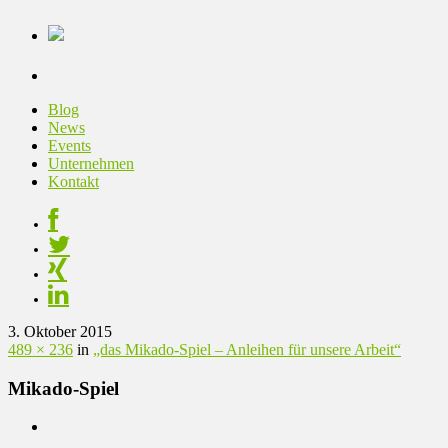
Blog
News
Events
Unternehmen
Kontakt
3. Oktober 2015
489 × 236
in
„das Mikado-Spiel – Anleihen für unsere Arbeit“
Mikado-Spiel