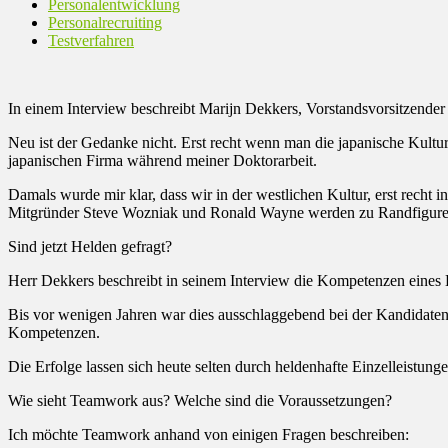
Personalentwicklung
Personalrecruiting
Testverfahren
In einem Interview beschreibt Marijn Dekkers, Vorstandsvorsitzende
Neu ist der Gedanke nicht. Erst recht wenn man die japanische Kultur
japanischen Firma während meiner Doktorarbeit.
Damals wurde mir klar, dass wir in der westlichen Kultur, erst recht
Mitgründer Steve Wozniak und Ronald Wayne werden zu Randfiguren
Sind jetzt Helden gefragt?
Herr Dekkers beschreibt in seinem Interview die Kompetenzen eine
Bis vor wenigen Jahren war dies ausschlaggebend bei der Kandidate
Kompetenzen.
Die Erfolge lassen sich heute selten durch heldenhafte Einzelleistu
Wie sieht Teamwork aus? Welche sind die Voraussetzungen?
Ich möchte Teamwork anhand von einigen Fragen beschreiben: