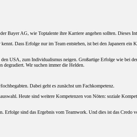
r der Bayer AG, wie Toptalente ihre Karriere angehen sollten. Dieses
 kennt. Dass Erfolge nur im Team entstehen, ist bei den Japanern ein K
 in den USA, zum Individualismus neigen. Großartige Erfolge wie bei de
 degradiert. Wir suchen immer die Helden.
s Hochbegabten. Dabei geht es zunächst um Fachkompetenz.
nauswahl. Heute sind weitere Kompetenzen von Nöten: soziale Kompete
ngen. Erfolge sind das Ergebnis vom Teamwork. Und dies ist das Credo 