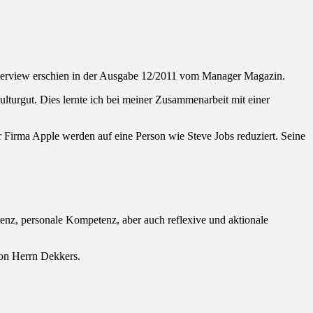
 Interview erschien in der Ausgabe 12/2011 vom Manager Magazin.
ulturgut. Dies lernte ich bei meiner Zusammenarbeit mit einer
r Firma Apple werden auf eine Person wie Steve Jobs reduziert. Seine
nz, personale Kompetenz, aber auch reflexive und aktionale
von Herrn Dekkers.