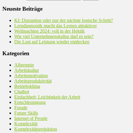
Neueste Beiträge
KI: Disruption oder nur der nächste logische Schritt?
Lerndiagnostik macht das Lernen attraktiver
Weihnachten 2024: voll in der Hektik
Wie viel Unternehmenskultur darf es sein?
Die Lust auf Leistung wieder entdecken
Kategorien
Allgemein
Arbeitskultur
Arbeitsmotivation
Arbeitsproduktivität
Betriebsklima
Chatbot
Einfachheit; Leichtigkeit der Arbeit
Entschleunigung
Freude
Future Skills
Internet of People
Komplexität
Komplexitätsreduktion