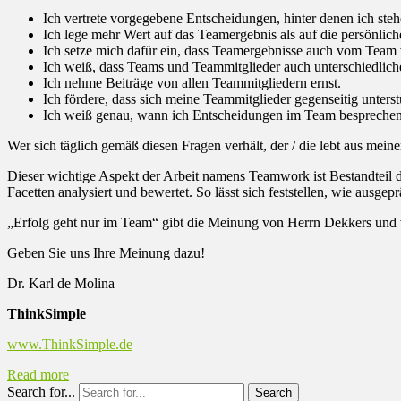
Ich vertrete vorgegebene Entscheidungen, hinter denen ich st
Ich lege mehr Wert auf das Teamergebnis als auf die persönlic
Ich setze mich dafür ein, dass Teamergebnisse auch vom Team 
Ich weiß, dass Teams und Teammitglieder auch unterschiedlich
Ich nehme Beiträge von allen Teammitgliedern ernst.
Ich fördere, dass sich meine Teammitglieder gegenseitig unterst
Ich weiß genau, wann ich Entscheidungen im Team besprechen 
Wer sich täglich gemäß diesen Fragen verhält, der / die lebt aus mei
Dieser wichtige Aspekt der Arbeit namens Teamwork ist Bestandtei
Facetten analysiert und bewertet. So lässt sich feststellen, wie ausg
„Erfolg geht nur im Team“ gibt die Meinung von Herrn Dekkers und
Geben Sie uns Ihre Meinung dazu!
Dr. Karl de Molina
ThinkSimple
www.ThinkSimple.de
Read more
Search for...