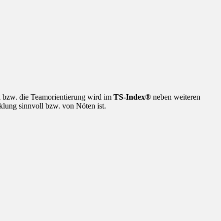
 bzw. die Teamorientierung wird im
TS-Index®
neben weiteren
cklung sinnvoll bzw. von Nöten ist.