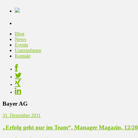
Blog
News
Events
Unternehmen
Kontakt
Bayer AG
31. Dezember 2011
„Erfolg geht nur im Team“, Manager Magazin, 12/2