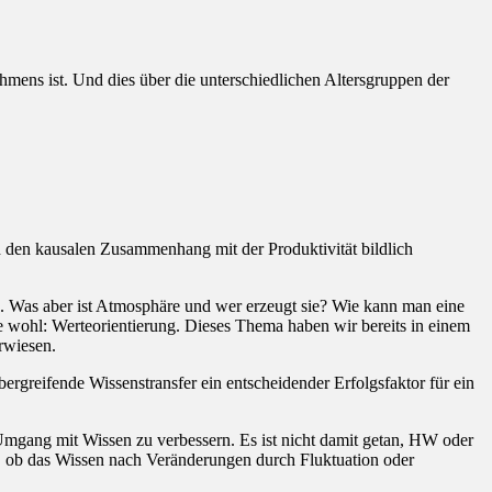
hmens ist. Und dies über die unterschiedlichen Altersgruppen der
.
d den kausalen Zusammenhang mit der Produktivität bildlich
lg. Was aber ist Atmosphäre und wer erzeugt sie? Wie kann man eine
e wohl: Werteorientierung. Dieses Thema haben wir bereits in einem
rwiesen.
ergreifende Wissenstransfer ein entscheidender Erfolgsfaktor für ein
mgang mit Wissen zu verbessern. Es ist nicht damit getan, HW oder
r, ob das Wissen nach Veränderungen durch Fluktuation oder