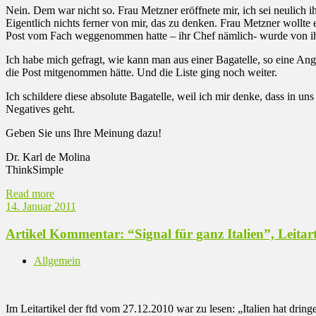
Nein. Dem war nicht so. Frau Metzner eröffnete mir, ich sei neulich ih
Eigentlich nichts ferner von mir, das zu denken. Frau Metzner wollte
Post vom Fach weggenommen hatte – ihr Chef nämlich- wurde von ihr 
Ich habe mich gefragt, wie kann man aus einer Bagatelle, so eine Ang
die Post mitgenommen hätte. Und die Liste ging noch weiter.
Ich schildere diese absolute Bagatelle, weil ich mir denke, dass in 
Negatives geht.
Geben Sie uns Ihre Meinung dazu!
Dr. Karl de Molina
ThinkSimple
Read more
14. Januar 2011
Artikel Kommentar: “Signal für ganz Italien”, Leitart
Allgemein
Im Leitartikel der ftd vom 27.12.2010 war zu lesen: „Italien hat dr