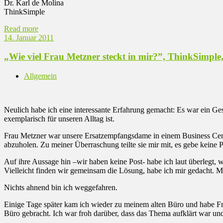
Dr. Karl de Molina
ThinkSimple
Read more
14. Januar 2011
„Wie viel Frau Metzner steckt in mir?”, ThinkSimple
Allgemein
Neulich habe ich eine interessante Erfahrung gemacht: Es war ein G
exemplarisch für unseren Alltag ist.
Frau Metzner war unsere Ersatzempfangsdame in einem Business Cen
abzuholen. Zu meiner Überraschung teilte sie mir mit, es gebe keine P
Auf ihre Aussage hin –wir haben keine Post- habe ich laut überlegt,
Vielleicht finden wir gemeinsam die Lösung, habe ich mir gedacht. Meh
Nichts ahnend bin ich weggefahren.
Einige Tage später kam ich wieder zu meinem alten Büro und habe Fra
Büro gebracht. Ich war froh darüber, dass das Thema aufklärt war und