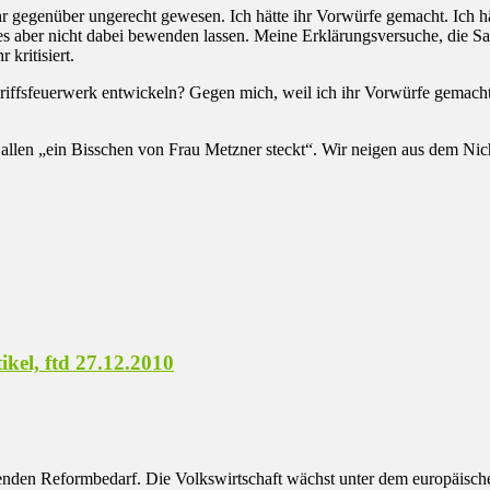
r gegenüber ungerecht gewesen. Ich hätte ihr Vorwürfe gemacht. Ich hätte
 es aber nicht dabei bewenden lassen. Meine Erklärungsversuche, die Sa
kritisiert.
riffsfeuerwerk entwickeln? Gegen mich, weil ich ihr Vorwürfe gemacht 
uns allen „ein Bisschen von Frau Metzner steckt“. Wir neigen aus dem 
ikel, ftd 27.12.2010
ingenden Reformbedarf. Die Volkswirtschaft wächst unter dem europäisc