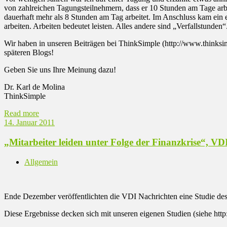
von zahlreichen Tagungsteilnehmern, dass er 10 Stunden am Tage arb
dauerhaft mehr als 8 Stunden am Tag arbeitet. Im Anschluss kam ein e
arbeiten. Arbeiten bedeutet leisten. Alles andere sind „Verfallstunden“
Wir haben in unseren Beiträgen bei ThinkSimple (http://www.thinksim
späteren Blogs!
Geben Sie uns Ihre Meinung dazu!
Dr. Karl de Molina
ThinkSimple
Read more
14. Januar 2011
„Mitarbeiter leiden unter Folge der Finanzkrise“, VD
Allgemein
Ende Dezember veröffentlichten die VDI Nachrichten eine Studie de
Diese Ergebnisse decken sich mit unseren eigenen Studien (siehe htt