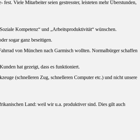
st. Viele Mitarbeiter seien gestresster, leisteten mehr Überstunden,
 „Soziale Kompetenz“ und „Arbeitsproduktivität“ wünschen.
der sogar ganz beseitigen.
dem Fahrrad von München nach Garmisch wollten. Normalbürger schaffen
unden hat gezeigt, dass es funktioniert.
kzeuge (schnelleren Zug, schnelleren Computer etc.) und nicht unsere
ikanischen Land: weil wir u.a. produktiver sind. Dies gilt auch