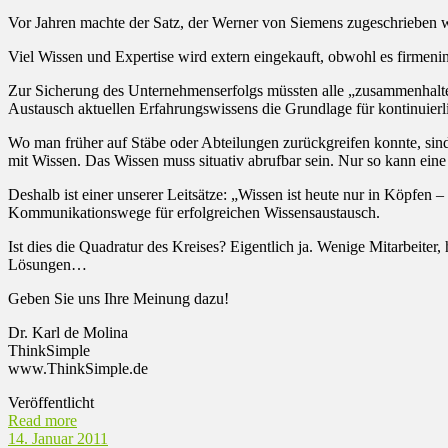
Vor Jahren machte der Satz, der Werner von Siemens zugeschrieben
Viel Wissen und Expertise wird extern eingekauft, obwohl es firmeni
Zur Sicherung des Unternehmenserfolgs müssten alle „zusammenhalten
Austausch aktuellen Erfahrungswissens die Grundlage für kontinuier
Wo man früher auf Stäbe oder Abteilungen zurückgreifen konnte, sind
mit Wissen. Das Wissen muss situativ abrufbar sein. Nur so kann eine 
Deshalb ist einer unserer Leitsätze: „Wissen ist heute nur in Köpfen
Kommunikationswege für erfolgreichen Wissensaustausch.
Ist dies die Quadratur des Kreises? Eigentlich ja. Wenige Mitarbeiter
Lösungen…
Geben Sie uns Ihre Meinung dazu!
Dr. Karl de Molina
ThinkSimple
www.ThinkSimple.de
Veröffentlicht
Read more
14. Januar 2011