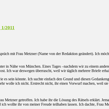
, 1/2011
espräch mit Frau Metzner (Name von der Redaktion geändert). Ich möch
ter in Nähe von München. Eines Tages –nachdem wir zu einem anderen
ost. Ich war deswegen überrascht, weil wir täglich mehrere Briefe erhal
 wie es sein könnte. Ich suchte einfach den Grund und diesen Gedanke
r wolle ich nicht. Erstrecht nicht, ihr einen Vorwurf machen, weil sie 
u Metzner getroffen. Ich habe ihr die Lösung des Rätsels erklärt. Je
 ich wollte ihr von meiner Freude teilhaben lassen. Ich dachte, Frau M