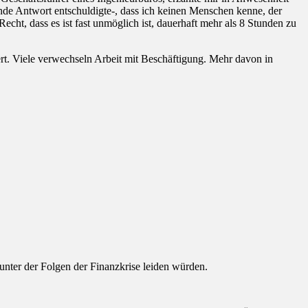
nde Antwort entschuldigte-, dass ich keinen Menschen kenne, der
ht, dass es ist fast unmöglich ist, dauerhaft mehr als 8 Stunden zu
ert. Viele verwechseln Arbeit mit Beschäftigung. Mehr davon in
nter der Folgen der Finanzkrise leiden würden.