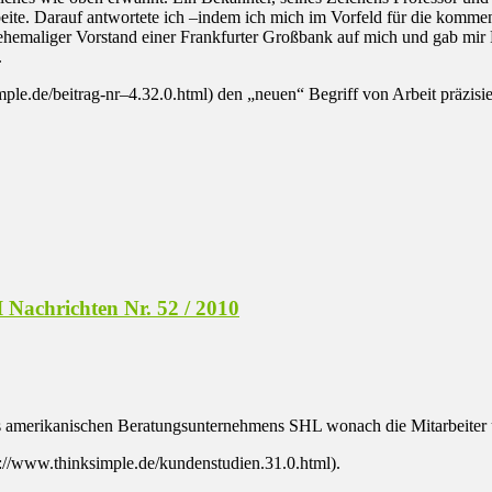
eite. Darauf antwortete ich –indem ich mich im Vorfeld für die komme
hemaliger Vorstand einer Frankfurter Großbank auf mich und gab mir Rec
.
ple.de/beitrag-nr–4.32.0.html) den „neuen“ Begriff von Arbeit präzisi
I Nachrichten Nr. 52 / 2010
s amerikanischen Beratungsunternehmens SHL wonach die Mitarbeiter u
p://www.thinksimple.de/kundenstudien.31.0.html).