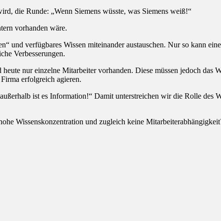
 wird, die Runde: „Wenn Siemens wüsste, was Siemens weiß!“
ntern vorhanden wäre.
“ und verfügbares Wissen miteinander austauschen. Nur so kann eine st
liche Verbesserungen.
 heute nur einzelne Mitarbeiter vorhanden. Diese müssen jedoch das W
Firma erfolgreich agieren.
 – außerhalb ist es Information!“ Damit unterstreichen wir die Rolle d
, hohe Wissenskonzentration und zugleich keine Mitarbeiterabhängigkeit