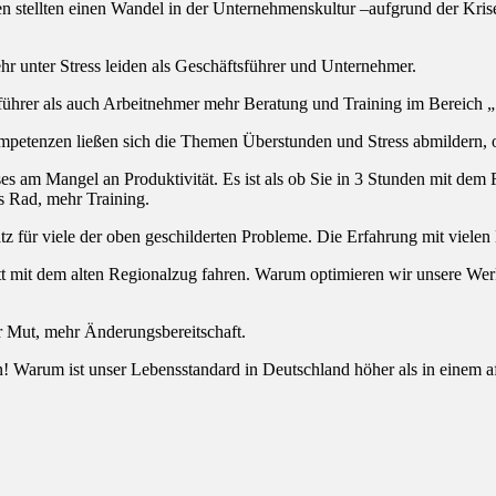
tellten einen Wandel in der Unternehmenskultur –aufgrund der Krise- fe
hr unter Stress leiden als Geschäftsführer und Unternehmer.
tsführer als auch Arbeitnehmer mehr Beratung und Training im Bereich
mpetenzen ließen sich die Themen Überstunden und Stress abmildern, o
sses am Mangel an Produktivität. Es ist als ob Sie in 3 Stunden mit 
es Rad, mehr Training.
 für viele der oben geschilderten Probleme. Die Erfahrung mit vielen K
tatt mit dem alten Regionalzug fahren. Warum optimieren wir unsere Wer
hr Mut, mehr Änderungsbereitschaft.
n! Warum ist unser Lebensstandard in Deutschland höher als in einem afr