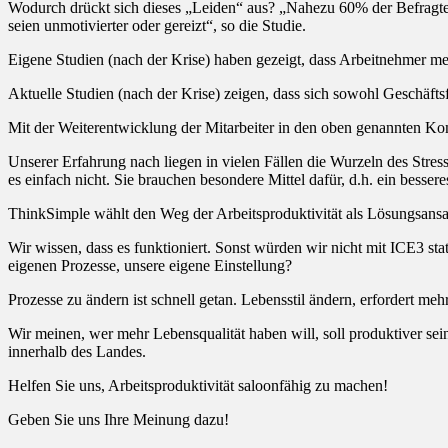
Wodurch drückt sich dieses „Leiden“ aus? „Nahezu 60% der Befragten s
seien unmotivierter oder gereizt“, so die Studie.
Eigene Studien (nach der Krise) haben gezeigt, dass Arbeitnehmer me
Aktuelle Studien (nach der Krise) zeigen, dass sich sowohl Geschäf
Mit der Weiterentwicklung der Mitarbeiter in den oben genannten Ko
Unserer Erfahrung nach liegen in vielen Fällen die Wurzeln des Stre
es einfach nicht. Sie brauchen besondere Mittel dafür, d.h. ein besser
ThinkSimple wählt den Weg der Arbeitsproduktivität als Lösungsansatz
Wir wissen, dass es funktioniert. Sonst würden wir nicht mit ICE3 s
eigenen Prozesse, unsere eigene Einstellung?
Prozesse zu ändern ist schnell getan. Lebensstil ändern, erfordert me
Wir meinen, wer mehr Lebensqualität haben will, soll produktiver sei
innerhalb des Landes.
Helfen Sie uns, Arbeitsproduktivität saloonfähig zu machen!
Geben Sie uns Ihre Meinung dazu!