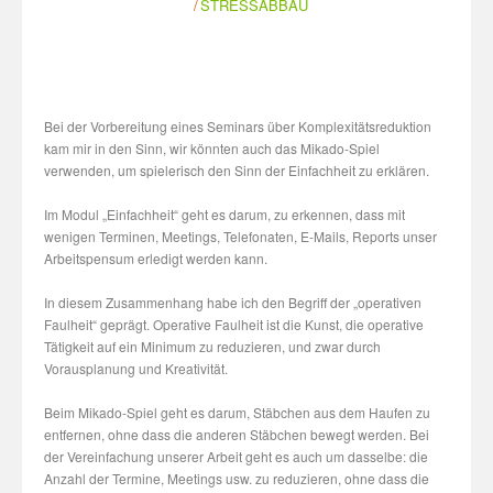
STRESSABBAU
Bei der Vorbereitung eines Seminars über Komplexitätsreduktion
kam mir in den Sinn, wir könnten auch das Mikado-Spiel
verwenden, um spielerisch den Sinn der Einfachheit zu erklären.
Im Modul „Einfachheit“ geht es darum, zu erkennen, dass mit
wenigen Terminen, Meetings, Telefonaten, E-Mails, Reports unser
Arbeitspensum erledigt werden kann.
In diesem Zusammenhang habe ich den Begriff der „operativen
Faulheit“ geprägt. Operative Faulheit ist die Kunst, die operative
Tätigkeit auf ein Minimum zu reduzieren, und zwar durch
Vorausplanung und Kreativität.
Beim Mikado-Spiel geht es darum, Stäbchen aus dem Haufen zu
entfernen, ohne dass die anderen Stäbchen bewegt werden. Bei
der Vereinfachung unserer Arbeit geht es auch um dasselbe: die
Anzahl der Termine, Meetings usw. zu reduzieren, ohne dass die