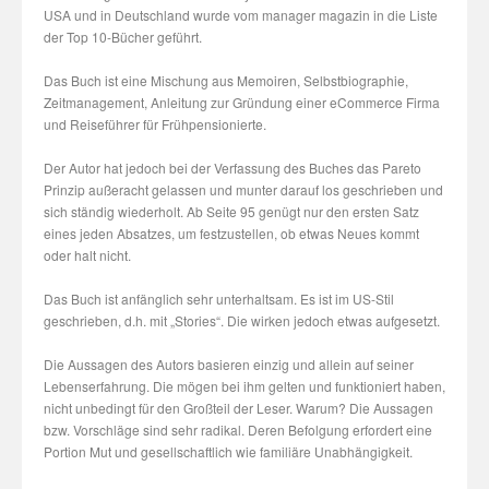
USA und in Deutschland wurde vom manager magazin in die Liste
der Top 10-Bücher geführt.
Das Buch ist eine Mischung aus Memoiren, Selbstbiographie,
Zeitmanagement, Anleitung zur Gründung einer eCommerce Firma
und Reiseführer für Frühpensionierte.
Der Autor hat jedoch bei der Verfassung des Buches das Pareto
Prinzip außeracht gelassen und munter darauf los geschrieben und
sich ständig wiederholt. Ab Seite 95 genügt nur den ersten Satz
eines jeden Absatzes, um festzustellen, ob etwas Neues kommt
oder halt nicht.
Das Buch ist anfänglich sehr unterhaltsam. Es ist im US-Stil
geschrieben, d.h. mit „Stories“. Die wirken jedoch etwas aufgesetzt.
Die Aussagen des Autors basieren einzig und allein auf seiner
Lebenserfahrung. Die mögen bei ihm gelten und funktioniert haben,
nicht unbedingt für den Großteil der Leser. Warum? Die Aussagen
bzw. Vorschläge sind sehr radikal. Deren Befolgung erfordert eine
Portion Mut und gesellschaftlich wie familiäre Unabhängigkeit.