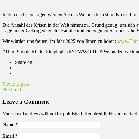
In den nächsten Tagen werden Sie das Weihnachtsfest im Kreise Ihrer
Die Anzahl der Krisen in der Welt nimmt zu. Grund genug, um sich a
Tage in der Geborgenheit der Familie und einen guten Start ins Jahr 
Wir würden uns freuen, im Jahr 2025 von Ihnen zu hören:
www.Think
#ThinkSimple #ThinkSimpleplus #NEWWORK #Personalentwicklung #M
Share on:
Previous post
Next post
Leave a Comment
Your email address will not be published. Required fields are marked
Name
*
Email
*