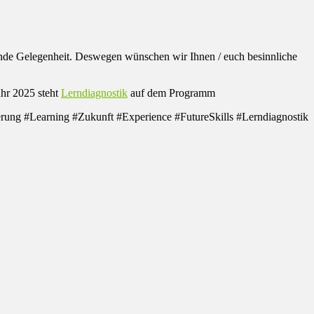
ende Gelegenheit. Deswegen wünschen wir Ihnen / euch besinnliche
ahr 2025 steht
Lerndiagnostik
auf dem Programm
ng #Learning #Zukunft #Experience #FutureSkills #Lerndiagnostik