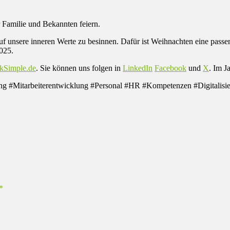
 Familie und Bekannten feiern.
uf unsere inneren Werte zu besinnen. Dafür ist Weihnachten eine pass
2025.
Simple.de
. Sie können uns folgen in
LinkedIn
Facebook
und
X
. Im J
itarbeiterentwicklung #Personal #HR #Kompetenzen #Digitalisieru
*