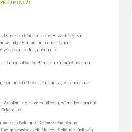
PRODUKTIVITÄT
. Letzterer besteht aus vielen Puzzleteilen wie
ne wichtige Komponente dabei ist die
l wir essen, reden, gehen etc.
en Lebensalltag im Büro, d.h. sie prägt unseren
, teamorientiert etc. sein, aber auch schnell oder
 Arbeitsalltag zu verdeutlichen, würde ich gern auf
urückgreifen.
 oder als Beifahrer. Da jeder eine eigene
 Fahrgeschwindigkeit. Manche Beifahrer fühlt sich