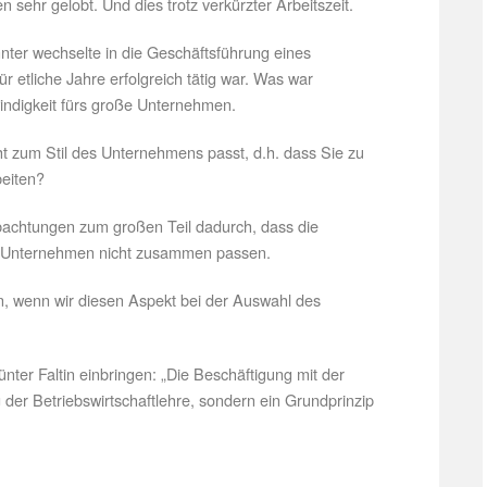
sehr gelobt. Und dies trotz verkürzter Arbeitszeit.
nter wechselte in die Geschäftsführung eines
 etliche Jahre erfolgreich tätig war. Was war
indigkeit fürs große Unternehmen.
cht zum Stil des Unternehmens passt, d.h. dass Sie zu
beiten?
bachtungen zum großen Teil dadurch, dass die
nd Unternehmen nicht zusammen passen.
n, wenn wir diesen Aspekt bei der Auswahl des
ünter Faltin einbringen: „Die Beschäftigung mit der
eg der Betriebswirtschaftlehre, sondern ein Grundprinzip