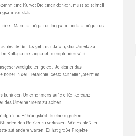
 kommt eine Kurve: Die einen denken, muss so schnell
angsam vor sich.
ht anders: Manche mögen es langsam, andere mögen es
r schlechter ist. Es geht nur darum, das Umfeld zu
n den Kollegen als angenehm empfunden wird.
sgeschwindigkeiten gelebt. Je kleiner das
höher in der Hierarchie, desto schneller „pfeift“ es.
res künftigen Unternehmens auf die Konkordanz
rer des Unternehmens zu achten.
folgreiche Führungskraft in einem großen
Stunden den Betrieb zu verlassen. Wie es hieß, er
sste auf andere warten. Er hat große Projekte