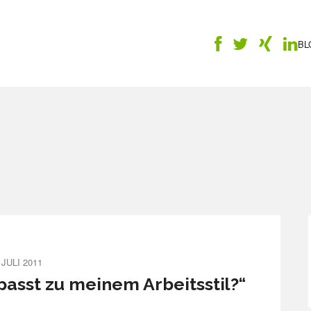
BL
 JULI 2011
sst zu meinem Arbeitsstil?“