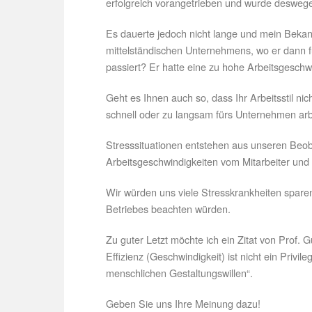
erfolgreich vorangetrieben und wurde deswegen 
Es dauerte jedoch nicht lange und mein Bekan
mittelständischen Unternehmens, wo er dann für
passiert? Er hatte eine zu hohe Arbeitsgeschw
Geht es Ihnen auch so, dass Ihr Arbeitsstil ni
schnell oder zu langsam fürs Unternehmen ar
Stresssituationen entstehen aus unseren Beo
Arbeitsgeschwindigkeiten vom Mitarbeiter u
Wir würden uns viele Stresskrankheiten spare
Betriebes beachten würden.
Zu guter Letzt möchte ich ein Zitat von Prof. G
Effizienz (Geschwindigkeit) ist nicht ein Privil
menschlichen Gestaltungswillen“.
Geben Sie uns Ihre Meinung dazu!