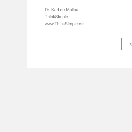
Dr. Karl de Molina
ThinkSimple
www.ThinkSimple.de
R