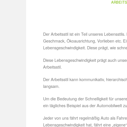
ARBEITS
Der Arbeitsstil ist ein Teil unseres Lebensstils
Geschmack, Ökoausrichtung, Vorlieben etc. Ei
Lebensgeschwindigkeit. Diese prägt, wie schnel
Diese Lebensgeschwindigkeit prägt auch unser
Arbeitsstil.
Der Arbeitsstil kann kommunikativ, hierarchisch
langsam.
Um die Bedeutung der Schnelligkeit für unseren
ein tägliches Beispiel aus der Automobilwelt z
Jeder von uns fährt regelmäßig Auto als Fahrer
Lebensgeschwindigkeit hat, fährt eine „eigene“