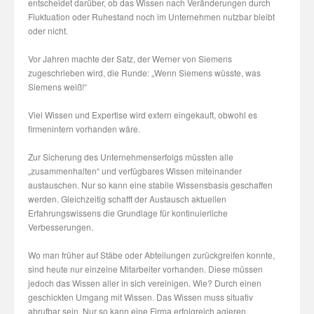
entscheidet darüber, ob das Wissen nach Veränderungen durch
Fluktuation oder Ruhestand noch im Unternehmen nutzbar bleibt
oder nicht.
Vor Jahren machte der Satz, der Werner von Siemens
zugeschrieben wird, die Runde: „Wenn Siemens wüsste, was
Siemens weiß!“
Viel Wissen und Expertise wird extern eingekauft, obwohl es
firmenintern vorhanden wäre.
Zur Sicherung des Unternehmenserfolgs müssten alle
„zusammenhalten“ und verfügbares Wissen miteinander
austauschen. Nur so kann eine stabile Wissensbasis geschaffen
werden. Gleichzeitig schafft der Austausch aktuellen
Erfahrungswissens die Grundlage für kontinuierliche
Verbesserungen.
Wo man früher auf Stäbe oder Abteilungen zurückgreifen konnte,
sind heute nur einzelne Mitarbeiter vorhanden. Diese müssen
jedoch das Wissen aller in sich vereinigen. Wie? Durch einen
geschickten Umgang mit Wissen. Das Wissen muss situativ
abrufbar sein. Nur so kann eine Firma erfolgreich agieren.