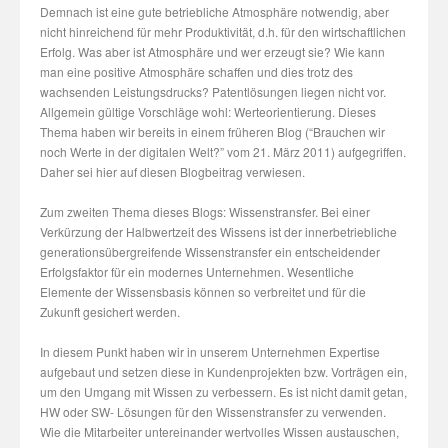
Demnach ist eine gute betriebliche Atmosphäre notwendig, aber
nicht hinreichend für mehr Produktivität, d.h. für den wirtschaftlichen
Erfolg. Was aber ist Atmosphäre und wer erzeugt sie? Wie kann
man eine positive Atmosphäre schaffen und dies trotz des
wachsenden Leistungsdrucks? Patentlösungen liegen nicht vor.
Allgemein gültige Vorschläge wohl: Werteorientierung. Dieses
Thema haben wir bereits in einem früheren Blog (“Brauchen wir
noch Werte in der digitalen Welt?” vom 21. März 2011) aufgegriffen.
Daher sei hier auf diesen Blogbeitrag verwiesen.
Zum zweiten Thema dieses Blogs: Wissenstransfer. Bei einer
Verkürzung der Halbwertzeit des Wissens ist der innerbetriebliche
generationsübergreifende Wissenstransfer ein entscheidender
Erfolgsfaktor für ein modernes Unternehmen. Wesentliche
Elemente der Wissensbasis können so verbreitet und für die
Zukunft gesichert werden.
In diesem Punkt haben wir in unserem Unternehmen Expertise
aufgebaut und setzen diese in Kundenprojekten bzw. Vorträgen ein,
um den Umgang mit Wissen zu verbessern. Es ist nicht damit getan,
HW oder SW- Lösungen für den Wissenstransfer zu verwenden.
Wie die Mitarbeiter untereinander wertvolles Wissen austauschen,