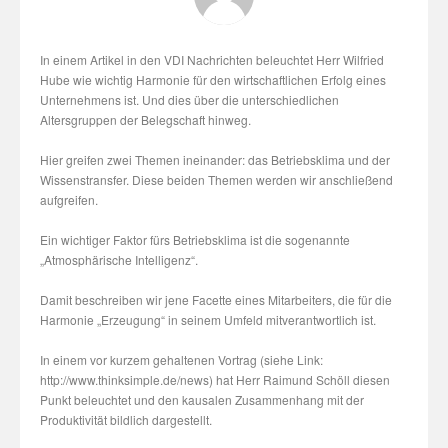
In einem Artikel in den VDI Nachrichten beleuchtet Herr Wilfried
Hube wie wichtig Harmonie für den wirtschaftlichen Erfolg eines
Unternehmens ist. Und dies über die unterschiedlichen
Altersgruppen der Belegschaft hinweg.
Hier greifen zwei Themen ineinander: das Betriebsklima und der
Wissenstransfer. Diese beiden Themen werden wir anschließend
aufgreifen.
Ein wichtiger Faktor fürs Betriebsklima ist die sogenannte
„Atmosphärische Intelligenz“.
Damit beschreiben wir jene Facette eines Mitarbeiters, die für die
Harmonie „Erzeugung“ in seinem Umfeld mitverantwortlich ist.
In einem vor kurzem gehaltenen Vortrag (siehe Link:
http://www.thinksimple.de/news) hat Herr Raimund Schöll diesen
Punkt beleuchtet und den kausalen Zusammenhang mit der
Produktivität bildlich dargestellt.