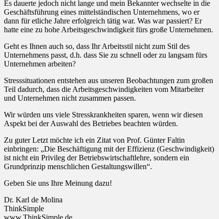
Es dauerte jedoch nicht lange und mein Bekannter wechselte in die
Geschäftsführung eines mittelständischen Unternehmens, wo er
dann für etliche Jahre erfolgreich tätig war. Was war passiert? Er
hatte eine zu hohe Arbeitsgeschwindigkeit fürs große Unternehmen.
Geht es Ihnen auch so, dass Ihr Arbeitsstil nicht zum Stil des
Unternehmens passt, d.h. dass Sie zu schnell oder zu langsam fürs
Unternehmen arbeiten?
Stresssituationen entstehen aus unseren Beobachtungen zum großen
Teil dadurch, dass die Arbeitsgeschwindigkeiten vom Mitarbeiter
und Unternehmen nicht zusammen passen.
Wir würden uns viele Stresskrankheiten sparen, wenn wir diesen
Aspekt bei der Auswahl des Betriebes beachten würden.
Zu guter Letzt möchte ich ein Zitat von Prof. Günter Faltin
einbringen: „Die Beschäftigung mit der Effizienz (Geschwindigkeit)
ist nicht ein Privileg der Betriebswirtschaftlehre, sondern ein
Grundprinzip menschlichen Gestaltungswillen“.
Geben Sie uns Ihre Meinung dazu!
Dr. Karl de Molina
ThinkSimple
www.ThinkSimple.de