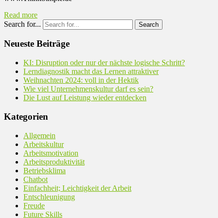
Read more
Search for...
Neueste Beiträge
KI: Disruption oder nur der nächste logische Schritt?
Lerndiagnostik macht das Lernen attraktiver
Weihnachten 2024: voll in der Hektik
Wie viel Unternehmenskultur darf es sein?
Die Lust auf Leistung wieder entdecken
Kategorien
Allgemein
Arbeitskultur
Arbeitsmotivation
Arbeitsproduktivität
Betriebsklima
Chatbot
Einfachheit; Leichtigkeit der Arbeit
Entschleunigung
Freude
Future Skills