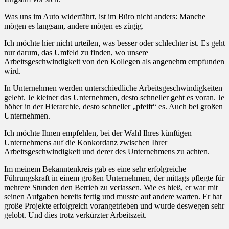
Was uns im Auto widerfährt, ist im Büro nicht anders: Manche
mögen es langsam, andere mögen es zügig.
Ich möchte hier nicht urteilen, was besser oder schlechter ist. Es geht
nur darum, das Umfeld zu finden, wo unsere
Arbeitsgeschwindigkeit von den Kollegen als angenehm empfunden
wird.
In Unternehmen werden unterschiedliche Arbeitsgeschwindigkeiten
gelebt. Je kleiner das Unternehmen, desto schneller geht es voran. Je
höher in der Hierarchie, desto schneller „pfeift“ es. Auch bei großen
Unternehmen.
Ich möchte Ihnen empfehlen, bei der Wahl Ihres künftigen
Unternehmens auf die Konkordanz zwischen Ihrer
Arbeitsgeschwindigkeit und derer des Unternehmens zu achten.
Im meinem Bekanntenkreis gab es eine sehr erfolgreiche
Führungskraft in einem großen Unternehmen, der mittags pflegte für
mehrere Stunden den Betrieb zu verlassen. Wie es hieß, er war mit
seinen Aufgaben bereits fertig und musste auf andere warten. Er hat
große Projekte erfolgreich vorangetrieben und wurde deswegen sehr
gelobt. Und dies trotz verkürzter Arbeitszeit.