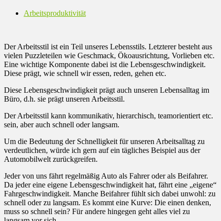
Arbeitsproduktivität
Der Arbeitsstil ist ein Teil unseres Lebensstils. Letzterer besteht aus
vielen Puzzleteilen wie Geschmack, Ökoausrichtung, Vorlieben etc.
Eine wichtige Komponente dabei ist die Lebensgeschwindigkeit.
Diese prägt, wie schnell wir essen, reden, gehen etc.
Diese Lebensgeschwindigkeit prägt auch unseren Lebensalltag im
Büro, d.h. sie prägt unseren Arbeitsstil.
Der Arbeitsstil kann kommunikativ, hierarchisch, teamorientiert etc.
sein, aber auch schnell oder langsam.
Um die Bedeutung der Schnelligkeit für unseren Arbeitsalltag zu
verdeutlichen, würde ich gern auf ein tägliches Beispiel aus der
Automobilwelt zurückgreifen.
Jeder von uns fährt regelmäßig Auto als Fahrer oder als Beifahrer.
Da jeder eine eigene Lebensgeschwindigkeit hat, fährt eine „eigene“
Fahrgeschwindigkeit. Manche Beifahrer fühlt sich dabei unwohl: zu
schnell oder zu langsam. Es kommt eine Kurve: Die einen denken,
muss so schnell sein? Für andere hingegen geht alles viel zu
langsam vor sich.