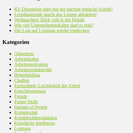
KI: Disruption oder nur der nächste logische Schritt?
Lerndiagnostik macht das Lernen attraktiver
Weihnachten 2024: voll in der Hektik
Wie viel Unternehmenskultur darf es sein?
Die Lust auf Leistung wieder entdecken
Kategorien
Allgemein
Arbeitskultur
Arbeitsmotivation
Arbeitsproduktivität
Betriebsklima
Chatbot
Einfachheit; Leichtigkeit der Arbeit
Entschleunigung
Freude
Future Skills
Internet of People
Komplexität
Komplexitätsreduktion
Künstliche Intelligenz
Leistung