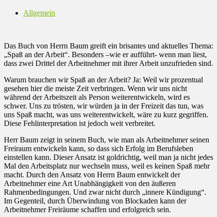
Allgemein
Das Buch von Herrn Baum greift ein brisantes und aktuelles Thema:
„Spaß an der Arbeit“. Besonders –wie er aufführt- wenn man liest,
dass zwei Drittel der Arbeitnehmer mit ihrer Arbeit unzufrieden sind.
Warum brauchen wir Spaß an der Arbeit? Ja: Weil wir prozentual
gesehen hier die meiste Zeit verbringen. Wenn wir uns nicht
während der Arbeitszeit als Person weiterentwickeln, wird es
schwer. Uns zu trösten, wir würden ja in der Freizeit das tun, was
uns Spaß macht, was uns weiterentwickelt, wäre zu kurz gegriffen.
Diese Fehlinterpretation ist jedoch weit verbreitet.
Herr Baum zeigt in seinem Buch, wie man als Arbeitnehmer seinen
Freiraum entwickeln kann, so dass sich Erfolg im Berufsleben
einstellen kann. Dieser Ansatz ist goldrichtig, weil man ja nicht jedes
Mal den Arbeitsplatz nur wechseln muss, weil es keinen Spaß mehr
macht. Durch den Ansatz von Herrn Baum entwickelt der
Arbeitnehmer eine Art Unabhängigkeit von den äußeren
Rahmenbedingungen. Und zwar nicht durch „innere Kündigung“.
Im Gegenteil, durch Überwindung von Blockaden kann der
Arbeitnehmer Freiräume schaffen und erfolgreich sein.