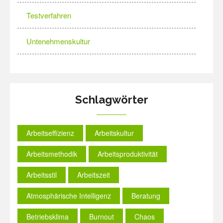
Testverfahren
Untenehmenskultur
Schlagwörter
Arbeitseffizienz
Arbeitskultur
Arbeitsmethodik
Arbeitsproduktivität
Arbeitsstil
Arbeitszeit
Atmosphärische Intelligenz
Beratung
Betriebsklima
Burnout
Chaos