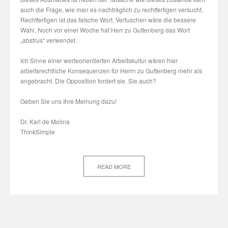
auch die Frage, wie man es nachträglich zu rechtfertigen versucht.
Rechtfertigen ist das falsche Wort. Vertuschen wäre die bessere
Wahl. Noch vor einer Woche hat Herr zu Guttenberg das Wort
„abstrus“ verwendet.
Ich Sinne einer werteorientierten Arbeitskultur wären hier
arbeitsrechtliche Konsequenzen für Herrn zu Guttenberg mehr als
angebracht. Die Opposition fordert sie. Sie auch?
Geben Sie uns Ihre Meinung dazu!
Dr. Karl de Molina
ThinkSimple
READ MORE