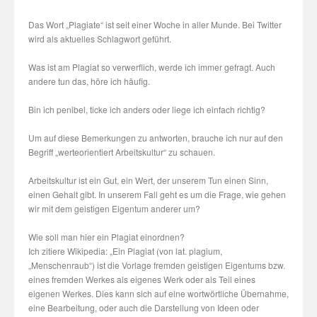
Das Wort „Plagiate“ ist seit einer Woche in aller Munde. Bei Twitter
wird als aktuelles Schlagwort geführt.
Was ist am Plagiat so verwerflich, werde ich immer gefragt. Auch
andere tun das, höre ich häufig.
Bin ich penibel, ticke ich anders oder liege ich einfach richtig?
Um auf diese Bemerkungen zu antworten, brauche ich nur auf den
Begriff „werteorientiert Arbeitskultur“ zu schauen.
Arbeitskultur ist ein Gut, ein Wert, der unserem Tun einen Sinn,
einen Gehalt gibt. In unserem Fall geht es um die Frage, wie gehen
wir mit dem geistigen Eigentum anderer um?
Wie soll man hier ein Plagiat einordnen?
Ich zitiere Wikipedia: „Ein Plagiat (von lat. plagium,
„Menschenraub“) ist die Vorlage fremden geistigen Eigentums bzw.
eines fremden Werkes als eigenes Werk oder als Teil eines
eigenen Werkes. Dies kann sich auf eine wortwörtliche Übernahme,
eine Bearbeitung, oder auch die Darstellung von Ideen oder