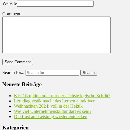
Website
Comment
Search for...
Neueste Beiträge
KI: Disruption oder nur der nächste logische Schritt?
Lerndiagnostik macht das Lernen attraktiver
Weihnachten 2024: voll in der Hektik
Wie viel Unternehmenskultur darf es sein?
Die Lust auf Leistung wieder entdecken
Kategorien