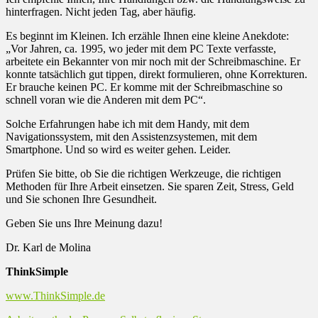
hinterfragen. Nicht jeden Tag, aber häufig.
Es beginnt im Kleinen. Ich erzähle Ihnen eine kleine Anekdote:
„Vor Jahren, ca. 1995, wo jeder mit dem PC Texte verfasste,
arbeitete ein Bekannter von mir noch mit der Schreibmaschine. Er
konnte tatsächlich gut tippen, direkt formulieren, ohne Korrekturen.
Er brauche keinen PC. Er komme mit der Schreibmaschine so
schnell voran wie die Anderen mit dem PC“.
Solche Erfahrungen habe ich mit dem Handy, mit dem
Navigationssystem, mit den Assistenzsystemen, mit dem
Smartphone. Und so wird es weiter gehen. Leider.
Prüfen Sie bitte, ob Sie die richtigen Werkzeuge, die richtigen
Methoden für Ihre Arbeit einsetzen. Sie sparen Zeit, Stress, Geld
und Sie schonen Ihre Gesundheit.
Geben Sie uns Ihre Meinung dazu!
Dr. Karl de Molina
ThinkSimple
www.ThinkSimple.de