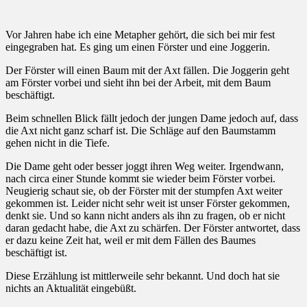
Vor Jahren habe ich eine Metapher gehört, die sich bei mir fest
eingegraben hat. Es ging um einen Förster und eine Joggerin.
Der Förster will einen Baum mit der Axt fällen. Die Joggerin geht
am Förster vorbei und sieht ihn bei der Arbeit, mit dem Baum
beschäftigt.
Beim schnellen Blick fällt jedoch der jungen Dame jedoch auf, dass
die Axt nicht ganz scharf ist. Die Schläge auf den Baumstamm
gehen nicht in die Tiefe.
Die Dame geht oder besser joggt ihren Weg weiter. Irgendwann,
nach circa einer Stunde kommt sie wieder beim Förster vorbei.
Neugierig schaut sie, ob der Förster mit der stumpfen Axt weiter
gekommen ist. Leider nicht sehr weit ist unser Förster gekommen,
denkt sie. Und so kann nicht anders als ihn zu fragen, ob er nicht
daran gedacht habe, die Axt zu schärfen. Der Förster antwortet, dass
er dazu keine Zeit hat, weil er mit dem Fällen des Baumes
beschäftigt ist.
Diese Erzählung ist mittlerweile sehr bekannt. Und doch hat sie
nichts an Aktualität eingebüßt.