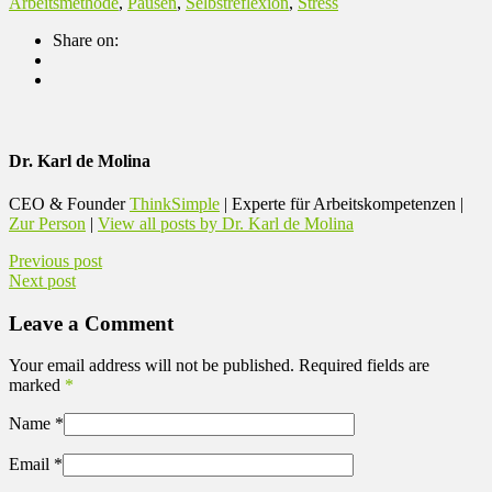
Arbeitsmethode
,
Pausen
,
Selbstreflexion
,
Stress
Share on:
Dr. Karl de Molina
CEO & Founder
ThinkSimple
| Experte für Arbeitskompetenzen |
Zur Person
|
View all posts by Dr. Karl de Molina
Previous post
Next post
Leave a Comment
Your email address will not be published. Required fields are
marked
*
Name
*
Email
*