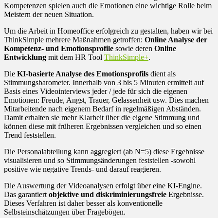
Kompetenzen spielen auch die Emotionen eine wichtige Rolle beim
Meistern der neuen Situation.
Um die Arbeit in Homeoffice erfolgreich zu gestalten, haben wir bei
ThinkSimple mehrere Maßnahmen getroffen:
Online Analyse der
Kompetenz- und Emotionsprofile
sowie deren
Online
Entwicklung
mit dem HR Tool
ThinkSimple+
.
Die
KI-basierte Analyse des Emotionsprofils
dient als
Stimmungsbarometer. Innerhalb von 3 bis 5 Minuten ermittelt auf
Basis eines Videointerviews jeder / jede für sich die eigenen
Emotionen: Freude, Angst, Trauer, Gelassenheit usw. Dies machen
Mitarbeitende nach eigenem Bedarf in regelmäßigen Abständen.
Damit erhalten sie mehr Klarheit über die eigene Stimmung und
können diese mit früheren Ergebnissen vergleichen und so einen
Trend feststellen.
Die Personalabteilung kann aggregiert (ab N=5) diese Ergebnisse
visualisieren und so Stimmungsänderungen feststellen -sowohl
positive wie negative Trends- und darauf reagieren.
Die Auswertung der Videoanalysen erfolgt über eine KI-Engine.
Das garantiert
objektive und diskriminierungsfreie
Ergebnisse.
Dieses Verfahren ist daher besser als konventionelle
Selbsteinschätzungen über Fragebögen.