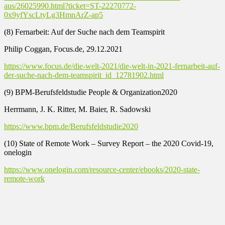
aus/26025990.html?ticket=ST-22270772-
0x9yfYscLtyLg3HmnArZ-ap5
(8) Fernarbeit: Auf der Suche nach dem Teamspirit
Philip Coggan, Focus.de, 29.12.2021
https://www.focus.de/die-welt-2021/die-welt-in-2021-fernarbeit-auf-
der-suche-nach-dem-teamspirit_id_12781902.html
(9) BPM-Berufsfeldstudie People & Organization2020
Herrmann, J. K. Ritter, M. Baier, R. Sadowski
https://www.bpm.de/Berufsfeldstudie2020
(10) State of Remote Work – Survey Report – the 2020 Covid-19,
onelogin
https://www.onelogin.com/resource-center/ebooks/2020-state-
remote-work