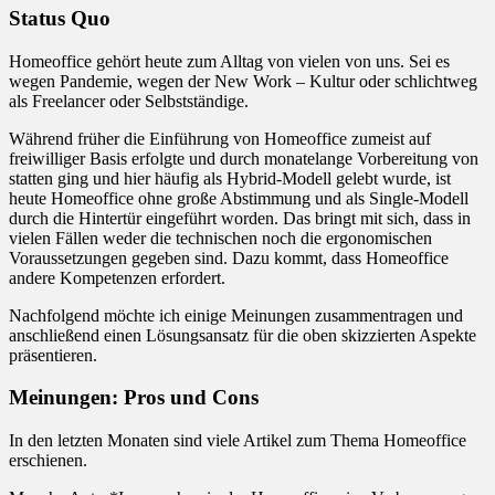
Status Quo
Homeoffice gehört heute zum Alltag von vielen von uns. Sei es
wegen Pandemie, wegen der New Work – Kultur oder schlichtweg
als Freelancer oder Selbstständige.
Während früher die Einführung von Homeoffice zumeist auf
freiwilliger Basis erfolgte und durch monatelange Vorbereitung von
statten ging und hier häufig als Hybrid-Modell gelebt wurde, ist
heute Homeoffice ohne große Abstimmung und als Single-Modell
durch die Hintertür eingeführt worden. Das bringt mit sich, dass in
vielen Fällen weder die technischen noch die ergonomischen
Voraussetzungen gegeben sind. Dazu kommt, dass Homeoffice
andere Kompetenzen erfordert.
Nachfolgend möchte ich einige Meinungen zusammentragen und
anschließend einen Lösungsansatz für die oben skizzierten Aspekte
präsentieren.
Meinungen: Pros und Cons
In den letzten Monaten sind viele Artikel zum Thema Homeoffice
erschienen.