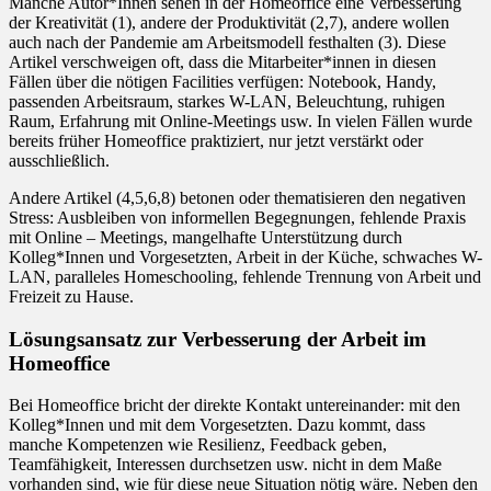
Manche Autor*Innen sehen in der Homeoffice eine Verbesserung
der Kreativität (1), andere der Produktivität (2,7), andere wollen
auch nach der Pandemie am Arbeitsmodell festhalten (3). Diese
Artikel verschweigen oft, dass die Mitarbeiter*innen in diesen
Fällen über die nötigen Facilities verfügen: Notebook, Handy,
passenden Arbeitsraum, starkes W-LAN, Beleuchtung, ruhigen
Raum, Erfahrung mit Online-Meetings usw. In vielen Fällen wurde
bereits früher Homeoffice praktiziert, nur jetzt verstärkt oder
ausschließlich.
Andere Artikel (4,5,6,8) betonen oder thematisieren den negativen
Stress: Ausbleiben von informellen Begegnungen, fehlende Praxis
mit Online – Meetings, mangelhafte Unterstützung durch
Kolleg*Innen und Vorgesetzten, Arbeit in der Küche, schwaches W-
LAN, paralleles Homeschooling, fehlende Trennung von Arbeit und
Freizeit zu Hause.
Lösungsansatz zur Verbesserung der Arbeit im
Homeoffice
Bei Homeoffice bricht der direkte Kontakt untereinander: mit den
Kolleg*Innen und mit dem Vorgesetzten. Dazu kommt, dass
manche Kompetenzen wie Resilienz, Feedback geben,
Teamfähigkeit, Interessen durchsetzen usw. nicht in dem Maße
vorhanden sind, wie für diese neue Situation nötig wäre. Neben den