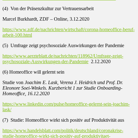
(4) Von der Präsenzkultur zur Vertrauensarbeit
Marcel Burkhardt, ZDF – Online, 3.12.2020
https://www.zdf.de/nachrichten/wirtschaft/corona-homeoffice-beruf-
arbeit-100.html
(5) Umfrage zeigt psychosoziale Auswirkungen der Pandemie
https://www.aerzteblatt.de/nachrichten/118962/Umfrage-zeigt-
psychosoziale-Auswirkungen-der-Pandemie
2.12.2020
(6) Homeoffice will gelernt sein
Studie von
Joachim E. Lask, Verena J. Heidrich und Prof. Dr.
Eleonore Soei-Winkels. Kurzbericht 1 zur Studie Onboarding-
Homeoffice, 16.12.2020
https://www.linkedin.com/pulse/homeoffice-gelernt-sein-joachim-
lask/
(7) Studie: Homeoffice wirkt sich positiv auf Produktivität aus
https://www.handelsblatt.com/politik/deutschland/coronakrise-
studie-homeoffice-wirkt-sich-positiv-auf-produktivitaet-