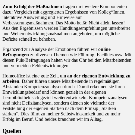
Zum Erfolg der Maßnahmen
tragen drei weitere Komponenten
dazu: Vergleich mit aggregierten Ergebnissen von Kolleg*Innen,
interaktive Auswertung und Hinweise auf
Verbesserungsmaßnahmen. Das Motto heißt: Nicht allein lassen!
Aus den Ergebnissen werden Handlungsempfehlungen unterbreitet
und Weiterentwicklungsmaßnahmen angeboten, um mögliche
Defizite schnell zu beheben.
Ergänzend zur Analyse der Emotionen führen wir
online
Befragungen
zu diversen Themen wie Führung, Facilities usw. Mit
diesen Puls-Befragungen halten wir das Ohr bei den Mitarbeitenden
und vermeiden Fehlentwicklungen.
Homeoffice ist eine gute Zeit, um
an der eigenen Entwicklung zu
arbeiten
. Daher führen unsere Mitarbeitende in regelmäßigen
Abständen Kompetenzanalysen durch. Damit erkennen sie ihren
Entwicklungsbedarf und können gezielt in der eigenen
Lernbibliothek sich gezielt weiterentwickeln. Kompetenzanalysen
sind nicht Defizitanalysen, sondern dienen sie vielmehr der
Feststellung der eigenen Stärken nach dem Prinzip „Stärken
stärken“. Dies führt zu meiner Selbstwirksamkeit und zu mehr
Erfolg im Beruf. Und beides brauchen wir im Alltag.
Quellen