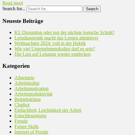
Read more
Search for...
Neueste Beiträge
KI: Disruption oder nur der nächste logische Schritt?
Lerndiagnostik macht das Lernen attraktiver
Weihnachten 2024: voll in der Hektik
Wie viel Unternehmenskultur darf es sein?
Die Lust auf Leistung wieder entdecken
Kategorien
Allgemein
Arbeitskultur
Arbeitsmotivation
Arbeitsproduktivität
Betriebsklima
Chatbot
Einfachheit; Leichtigkeit der Arbeit
Entschleunigung
Freude
Future Skills
Internet of People