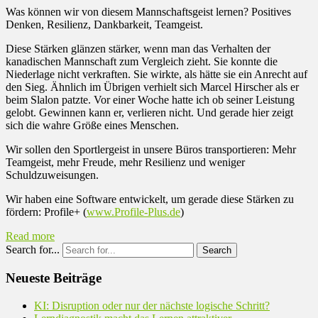
Was können wir von diesem Mannschaftsgeist lernen? Positives
Denken, Resilienz, Dankbarkeit, Teamgeist.
Diese Stärken glänzen stärker, wenn man das Verhalten der
kanadischen Mannschaft zum Vergleich zieht. Sie konnte die
Niederlage nicht verkraften. Sie wirkte, als hätte sie ein Anrecht auf
den Sieg. Ähnlich im Übrigen verhielt sich Marcel Hirscher als er
beim Slalon patzte. Vor einer Woche hatte ich ob seiner Leistung
gelobt. Gewinnen kann er, verlieren nicht. Und gerade hier zeigt
sich die wahre Größe eines Menschen.
Wir sollen den Sportlergeist in unsere Büros transportieren: Mehr
Teamgeist, mehr Freude, mehr Resilienz und weniger
Schuldzuweisungen.
Wir haben eine Software entwickelt, um gerade diese Stärken zu
fördern: Profile+ (
www.Profile-Plus.de
)
Read more
Search for...
Neueste Beiträge
KI: Disruption oder nur der nächste logische Schritt?