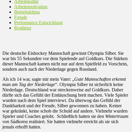
Arbeitskultur
Arbeitsmotivation
Betriebsklima
Freude
Performance Entwicklung
Resilienz
Die deutsche Eishockey Mannschaft gewinnt Olympia Silber. Sie
war bis 55 Sekunden vor dem Spielende auf Goldkurs. Die Stärken
dieser Mannschaft kamen nicht nur auf dem Spielfeld zu Vorschein,
sondern auch nach der Niederlage gegen Russland.
Als ich 14 war, sagte mir mein Vater: „
Gute Mannschaften erkennt
man am Tag der Niederlage
“. Olympia Silber ist sicherlich keine
Niederlage. Deutschland war streckenweise auf Goldkurs. Daher
dürfte sich das Gefühl der Enttäuschung breit machen. Viele Spieler
wurden nach dem Spiel interviewt. Da überwog das Gefühl der
Dankbarkeit und der Freude, Silber gewonnen zu haben. Keiner
war gekränkt, keine schob die Schuld auf andere. Vielmehr wurden
Spieler und Coaches gelobt. Schließlich hatten sie den
Wintertraum
von Südkorea
realisiert. Sie hatten vielmehr erreicht als sie sich
jemals erhofft hatten.