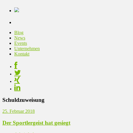
Blog
News
Events
Unternehmen
Kontakt
Schuldzuweisung
25. Februar 2018
Der Sportlergeist hat gesiegt