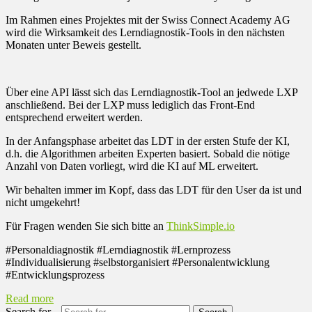
Im Rahmen eines Projektes mit der Swiss Connect Academy AG
wird die Wirksamkeit des Lerndiagnostik-Tools in den nächsten
Monaten unter Beweis gestellt.
Über eine API lässt sich das Lerndiagnostik-Tool an jedwede LXP
anschließend. Bei der LXP muss lediglich das Front-End
entsprechend erweitert werden.
In der Anfangsphase arbeitet das LDT in der ersten Stufe der KI,
d.h. die Algorithmen arbeiten Experten basiert. Sobald die nötige
Anzahl von Daten vorliegt, wird die KI auf ML erweitert.
Wir behalten immer im Kopf, dass das LDT für den User da ist und
nicht umgekehrt!
Für Fragen wenden Sie sich bitte an
ThinkSimple.io
#Personaldiagnostik #Lerndiagnostik #Lernprozess
#Individualisierung #selbstorganisiert #Personalentwicklung
#Entwicklungsprozess
Read more
Search for...