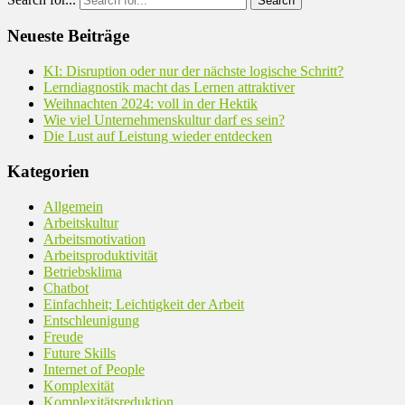
Neueste Beiträge
KI: Disruption oder nur der nächste logische Schritt?
Lerndiagnostik macht das Lernen attraktiver
Weihnachten 2024: voll in der Hektik
Wie viel Unternehmenskultur darf es sein?
Die Lust auf Leistung wieder entdecken
Kategorien
Allgemein
Arbeitskultur
Arbeitsmotivation
Arbeitsproduktivität
Betriebsklima
Chatbot
Einfachheit; Leichtigkeit der Arbeit
Entschleunigung
Freude
Future Skills
Internet of People
Komplexität
Komplexitätsreduktion