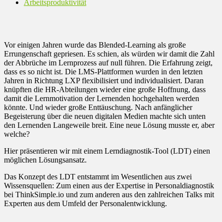
Arbeitsproduktivität
Vor einigen Jahren wurde das Blended-Learning als große
Errungenschaft gepriesen. Es schien, als würden wir damit die Zahl
der Abbrüche im Lernprozess auf null führen. Die Erfahrung zeigt,
dass es so nicht ist. Die LMS-Plattformen wurden in den letzten
Jahren in Richtung LXP flexibilisiert und individualisiert. Daran
knüpften die HR-Abteilungen wieder eine große Hoffnung, dass
damit die Lernmotivation der Lernenden hochgehalten werden
könnte. Und wieder große Enttäuschung. Nach anfänglicher
Begeisterung über die neuen digitalen Medien machte sich unten
den Lernenden Langeweile breit. Eine neue Lösung musste er, aber
welche?
Hier präsentieren wir mit einem Lerndiagnostik-Tool (LDT) einen
möglichen Lösungsansatz.
Das Konzept des LDT entstammt im Wesentlichen aus zwei
Wissensquellen: Zum einen aus der Expertise in Personaldiagnostik
bei ThinkSimple.io und zum anderen aus den zahlreichen Talks mit
Experten aus dem Umfeld der Personalentwicklung.