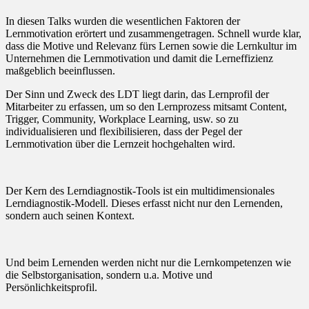
In diesen Talks wurden die wesentlichen Faktoren der
Lernmotivation erörtert und zusammengetragen. Schnell wurde klar,
dass die Motive und Relevanz fürs Lernen sowie die Lernkultur im
Unternehmen die Lernmotivation und damit die Lerneffizienz
maßgeblich beeinflussen.
Der Sinn und Zweck des LDT liegt darin, das Lernprofil der
Mitarbeiter zu erfassen, um so den Lernprozess mitsamt Content,
Trigger, Community, Workplace Learning, usw. so zu
individualisieren und flexibilisieren, dass der Pegel der
Lernmotivation über die Lernzeit hochgehalten wird.
Der Kern des Lerndiagnostik-Tools ist ein multidimensionales
Lerndiagnostik-Modell. Dieses erfasst nicht nur den Lernenden,
sondern auch seinen Kontext.
Und beim Lernenden werden nicht nur die Lernkompetenzen wie
die Selbstorganisation, sondern u.a. Motive und
Persönlichkeitsprofil.